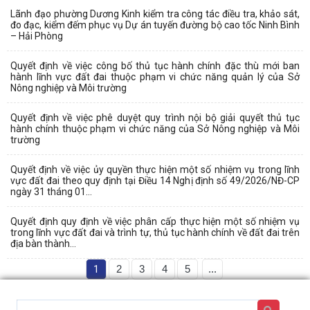
Lãnh đạo phường Dương Kinh kiểm tra công tác điều tra, khảo sát,
đo đạc, kiểm đếm phục vụ Dự án tuyến đường bộ cao tốc Ninh Bình
– Hải Phòng
Quyết định về việc công bố thủ tục hành chính đặc thù mới ban
hành lĩnh vực đất đai thuộc phạm vi chức năng quản lý của Sở
Nông nghiệp và Môi trường
Quyết định về việc phê duyệt quy trình nội bộ giải quyết thủ tục
hành chính thuộc phạm vi chức năng của Sở Nông nghiệp và Môi
trường
Quyết định về việc ủy quyền thực hiện một số nhiệm vụ trong lĩnh
vực đất đai theo quy định tại Điều 14 Nghị định số 49/2026/NĐ-CP
ngày 31 tháng 01...
Quyết định quy định về việc phân cấp thực hiện một số nhiệm vụ
trong lĩnh vực đất đai và trình tự, thủ tục hành chính về đất đai trên
địa bàn thành...
1
2
3
4
5
...