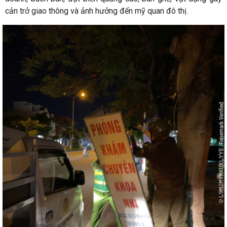
cản trở giao thông và ảnh hưởng đến mỹ quan đô thị.