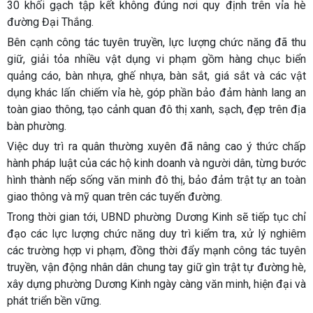
30 khối gạch tập kết không đúng nơi quy định trên vỉa hè
đường Đại Thắng.
Bên cạnh công tác tuyên truyền, lực lượng chức năng đã thu
giữ, giải tỏa nhiều vật dụng vi phạm gồm hàng chục biển
quảng cáo, bàn nhựa, ghế nhựa, bàn sắt, giá sắt và các vật
dụng khác lấn chiếm vỉa hè, góp phần bảo đảm hành lang an
toàn giao thông, tạo cảnh quan đô thị xanh, sạch, đẹp trên địa
bàn phường.
Việc duy trì ra quân thường xuyên đã nâng cao ý thức chấp
hành pháp luật của các hộ kinh doanh và người dân, từng bước
hình thành nếp sống văn minh đô thị, bảo đảm trật tự an toàn
giao thông và mỹ quan trên các tuyến đường.
Trong thời gian tới, UBND phường Dương Kinh sẽ tiếp tục chỉ
đạo các lực lượng chức năng duy trì kiểm tra, xử lý nghiêm
các trường hợp vi phạm, đồng thời đẩy mạnh công tác tuyên
truyền, vận động nhân dân chung tay giữ gìn trật tự đường hè,
xây dựng phường Dương Kinh ngày càng văn minh, hiện đại và
phát triển bền vững.