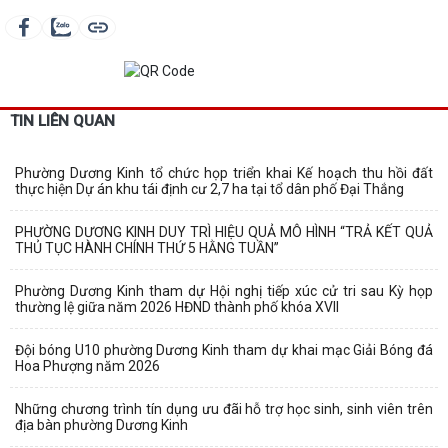
TIN LIÊN QUAN
Phường Dương Kinh tổ chức họp triển khai Kế hoạch thu hồi đất
thực hiện Dự án khu tái định cư 2,7 ha tại tổ dân phố Đại Thắng
PHƯỜNG DƯƠNG KINH DUY TRÌ HIỆU QUẢ MÔ HÌNH “TRẢ KẾT QUẢ
THỦ TỤC HÀNH CHÍNH THỨ 5 HẰNG TUẦN”
Phường Dương Kinh tham dự Hội nghị tiếp xúc cử tri sau Kỳ họp
thường lệ giữa năm 2026 HĐND thành phố khóa XVII
Đội bóng U10 phường Dương Kinh tham dự khai mạc Giải Bóng đá
Hoa Phượng năm 2026
Những chương trình tín dụng ưu đãi hỗ trợ học sinh, sinh viên trên
địa bàn phường Dương Kinh