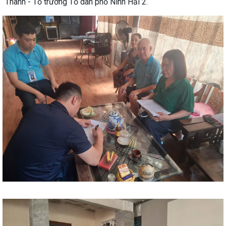
Thành - Tổ trưởng Tổ dân phố Ninh Hải 2.