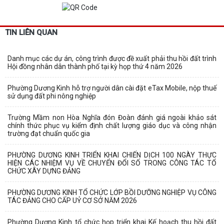
TIN LIÊN QUAN
Danh mục các dự án, công trình được đề xuất phải thu hồi đất trình
Hội đồng nhân dân thành phố tại kỳ họp thứ 4 năm 2026
Phường Dương Kinh hỗ trợ người dân cài đặt eTax Mobile, nộp thuế
sử dụng đất phi nông nghiệp
Trường Mầm non Hòa Nghĩa đón Đoàn đánh giá ngoài khảo sát
chính thức phục vụ kiểm định chất lượng giáo dục và công nhận
trường đạt chuẩn quốc gia
PHƯỜNG DƯƠNG KINH TRIỂN KHAI CHIẾN DỊCH 100 NGÀY THỰC
HIỆN CÁC NHIỆM VỤ VỀ CHUYỂN ĐỔI SỐ TRONG CÔNG TÁC TỔ
CHỨC XÂY DỰNG ĐẢNG
PHƯỜNG DƯƠNG KINH TỔ CHỨC LỚP BỒI DƯỠNG NGHIỆP VỤ CÔNG
TÁC ĐẢNG CHO CẤP UỶ CƠ SỞ NĂM 2026
Phường Dương Kinh tổ chức họp triển khai Kế hoạch thu hồi đất