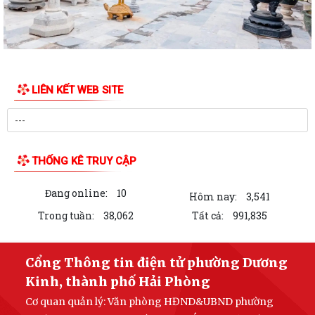
LIÊN KẾT WEB SITE
THỐNG KÊ TRUY CẬP
Đang online:
10
Hôm nay:
3,541
Trong tuần:
38,062
Tất cả:
991,835
Cổng Thông tin điện tử phường Dương
Kinh, thành phố Hải Phòng
Cơ quan quản lý:
Văn phòng HĐND&UBND phường