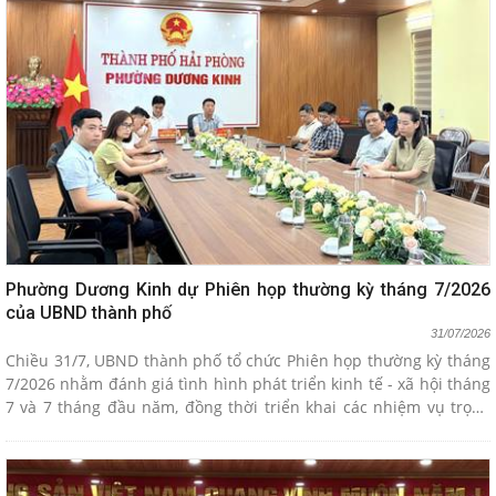
Phường Dương Kinh dự Phiên họp thường kỳ tháng 7/2026
của UBND thành phố
31/07/2026
Chiều 31/7, UBND thành phố tổ chức Phiên họp thường kỳ tháng
7/2026 nhằm đánh giá tình hình phát triển kinh tế - xã hội tháng
7 và 7 tháng đầu năm, đồng thời triển khai các nhiệm vụ trọng
tâm trong những tháng cuối năm 2026. Đồng chí Đỗ Thành
Trung, Phó Bí thư Thành ủy, Chủ tịch UBND thành phố chủ trì
Phiên họp.