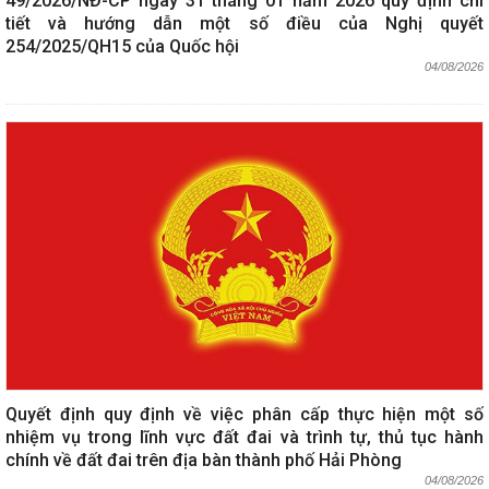
49/2026/NĐ-CP ngày 31 tháng 01 năm 2026 quy định chi
tiết và hướng dẫn một số điều của Nghị quyết
254/2025/QH15 của Quốc hội
04/08/2026
Quyết định quy định về việc phân cấp thực hiện một số
nhiệm vụ trong lĩnh vực đất đai và trình tự, thủ tục hành
chính về đất đai trên địa bàn thành phố Hải Phòng
04/08/2026