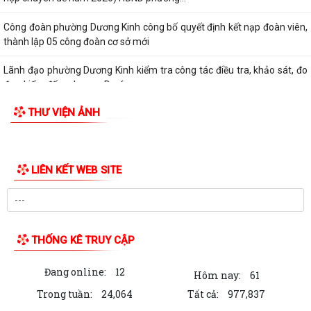
Công đoàn phường Dương Kinh công bố quyết định kết nạp đoàn viên,
thành lập 05 công đoàn cơ sở mới
Lãnh đạo phường Dương Kinh kiểm tra công tác điều tra, khảo sát, đo
đạc, kiểm đếm phục vụ Dự án...
THƯ VIỆN ẢNH