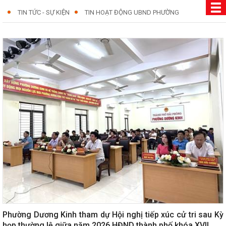
TIN TỨC - SỰ KIỆN
TIN HOẠT ĐỘNG UBND PHƯỜNG
Phường Dương Kinh tham dự Hội nghị tiếp xúc cử tri sau Kỳ
họp thường lệ giữa năm 2026 HĐND thành phố khóa XVII