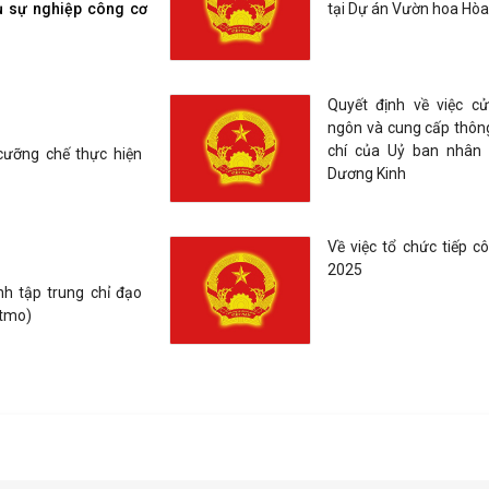
ụ sự nghiệp công cơ
tại Dự án Vườn hoa Hòa
Quyết định về việc c
ngôn và cung cấp thông
chí của Uỷ ban nhân
cưỡng chế thực hiện
Dương Kinh
Về việc tổ chức tiếp 
2025
h tập trung chỉ đạo
atmo)