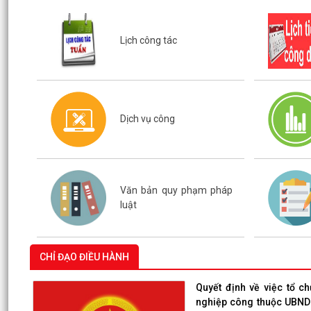
Lịch công tác
Dịch vụ công
Văn bản quy phạm pháp
luật
CHỈ ĐẠO ĐIỀU HÀNH
Quyết định về việc tổ c
nghiệp công thuộc UBND