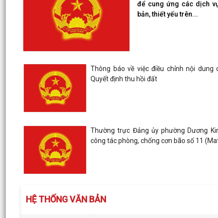
để cung ứng các dịch v
bản, thiết yếu trên...
Thông báo về việc điều chỉnh nội dung 
Quyết định thu hồi đất
Thường trực Đảng ủy phường Dương Kin
công tác phòng, chống cơn bão số 11 (M
HỆ THỐNG VĂN BẢN