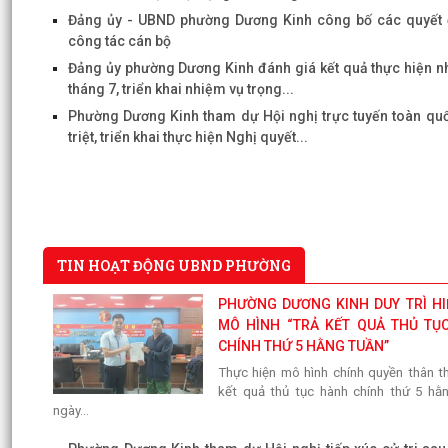
Đảng ủy - UBND phường Dương Kinh công bố các quyết 
công tác cán bộ
Đảng ủy phường Dương Kinh đánh giá kết quả thực hiện n
tháng 7, triển khai nhiệm vụ trọng...
Phường Dương Kinh tham dự Hội nghị trực tuyến toàn qu
triệt, triển khai thực hiện Nghị quyết...
TIN HOẠT ĐỘNG UBND PHƯỜNG
PHƯỜNG DƯƠNG KINH DUY TRÌ HI
MÔ HÌNH “TRẢ KẾT QUẢ THỦ TỤ
CHÍNH THỨ 5 HẰNG TUẦN”
Thực hiện mô hình chính quyền thân th
kết quả thủ tục hành chính thứ 5 hằn
ngày...