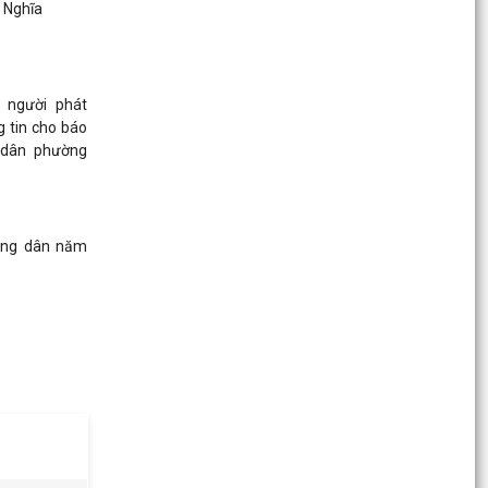
 Nghĩa
ử người phát
 tin cho báo
 dân phường
công dân năm