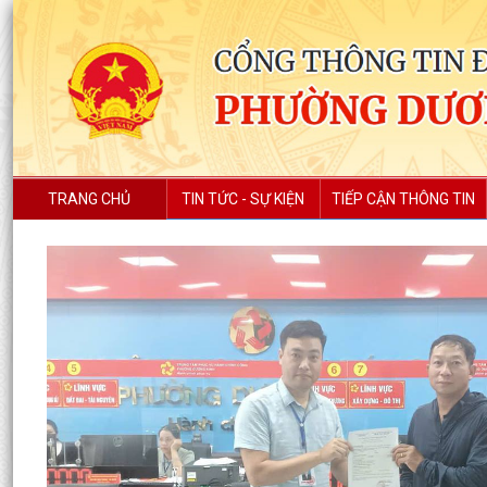
TRANG CHỦ
TIN TỨC - SỰ KIỆN
TIẾP CẬN THÔNG TIN