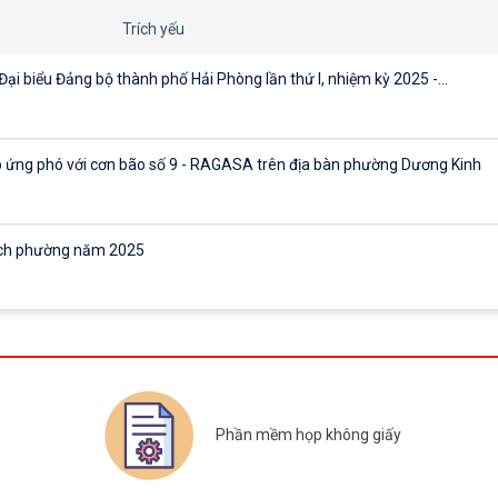
Trích yếu
ại biểu Đảng bộ thành phố Hải Phòng lần thứ I, nhiệm kỳ 2025 -...
p ứng phó với cơn bão số 9 - RAGASA trên địa bàn phường Dương Kinh
sách phường năm 2025
sách phường năm 2025
sách phường năm 2025
Phần mềm họp không giấy