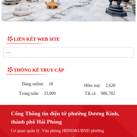
LIÊN KẾT WEB SITE
THỐNG KÊ TRUY CẬP
Đang online:
18
Hôm nay:
2,620
Trong tuần:
33,009
Tất cả:
986,782
Cổng Thông tin điện tử phường Dương Kinh,
thành phố Hải Phòng
Cơ quan quản lý:
Văn phòng HĐND&UBND phường