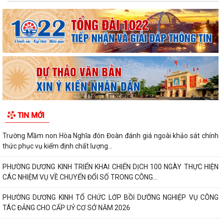
TIN MỚI
Trường Mầm non Hòa Nghĩa đón Đoàn đánh giá ngoài khảo sát chính
thức phục vụ kiểm định chất lượng...
PHƯỜNG DƯƠNG KINH TRIỂN KHAI CHIẾN DỊCH 100 NGÀY THỰC HIỆN
CÁC NHIỆM VỤ VỀ CHUYỂN ĐỔI SỐ TRONG CÔNG...
PHƯỜNG DƯƠNG KINH TỔ CHỨC LỚP BỒI DƯỠNG NGHIỆP VỤ CÔNG
TÁC ĐẢNG CHO CẤP UỶ CƠ SỞ NĂM 2026