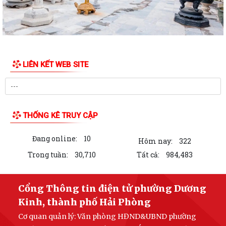
LIÊN KẾT WEB SITE
THỐNG KÊ TRUY CẬP
Đang online:
10
Hôm nay:
322
Trong tuần:
30,710
Tất cả:
984,483
Cổng Thông tin điện tử phường Dương
Kinh, thành phố Hải Phòng
Cơ quan quản lý:
Văn phòng HĐND&UBND phường