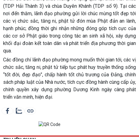
(TDP Hải Thành 3) và chùa Duyên Khánh (TDP số 9). Tại các
nơi đến thăm, lãnh đạo phường gửi lời chúc mừng tốt đẹp tới
các vị chức sắc, tăng ni, phật tử đón mùa Phật đản an lành,
hạnh phúc; đồng thời ghi nhận những đóng góp tích cực của
các cơ sở Phật giáo trong công tác an sinh xã hội, xây dựng
khối đại đoàn kết toàn dân và phát triển địa phương thời gian
qua.
Các đồng chí lãnh đạo phường mong muốn thời gian tới, các vị
chức sắc, tăng ni, phật tử tiếp tục phát huy truyền thống sống
“tốt đời, đẹp đạo”, chấp hành tốt chủ trương của Đảng, chính
sách pháp luật của Nhà nước, tích cực đồng hành cùng cấp ủy,
chính quyền xây dựng phường Dương Kinh ngày càng phát
triển văn minh, hiện đại.