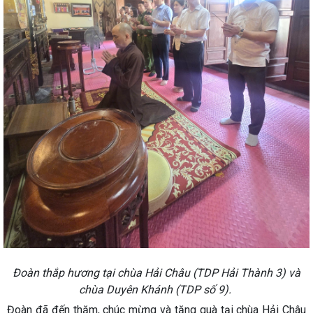
Đoàn thắp hương tại chùa Hải Châu (TDP Hải Thành 3) và
chùa Duyên Khánh (TDP số 9).
Đoàn đã đến thăm, chúc mừng và tặng quà tại chùa Hải Châu