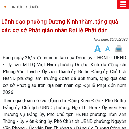
TIN TỨC - SỰ KIỆN
Lãnh đạo phường Dương Kinh thăm, tặng quà
các cơ sở Phật giáo nhân Đại lễ Phật đản
25/05/2026
Sáng ngày 25/5, đoàn công tác của Đảng ủy - HĐND - UBND
- Ủy ban MTTQ Việt Nam phường Dương Kinh do đồng chí
Phùng Văn Thanh - Ủy viên Thành ủy, Bí thư Đảng ủy, Chủ tịch
HĐND phường làm Trưởng đoàn đã đến thăm, tặng quà các
cơ sở Phật giáo trên địa bàn nhân dịp Đại lễ Phật đản năm
2026.
Tham gia đoàn có các đồng chí: Đặng Xuân Điện - Phó Bí thư
Đảng ủy, Chủ tịch UBND phường; Ngô Thị Hoa - Ủy viên Ban
Thường vụ Đảng ủy, Phó Chủ tịch HĐND phường; Trần Văn
Thắng - Ủy viên Đảng ủy, Phó Chủ tịch UBND phường; Nguyễn
Văn Phong - Ủy viên Ban Thường vụ Đảng ủy, Trưởng Công an