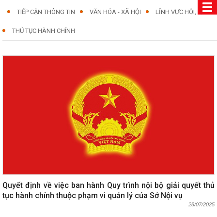
TIẾP CẬN THÔNG TIN
VĂN HÓA - XÃ HỘI
LĨNH VỰC HỘI, QUỸ
THỦ TỤC HÀNH CHÍNH
Quyết định về việc ban hành Quy trình nội bộ giải quyết thủ
tục hành chính thuộc phạm vi quản lý của Sở Nội vụ
28/07/2025