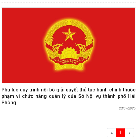
Phụ lục quy trình nội bộ giải quyết thủ tục hành chính thuộc
phạm vi chức năng quản lý của Sở Nội vụ thành phố Hải
Phòng
28/07/2025
«
1
»