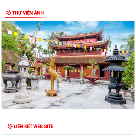
thường lệ giữa năm 2026 HĐND thành...
THƯ VIỆN ẢNH
LIÊN KẾT WEB SITE