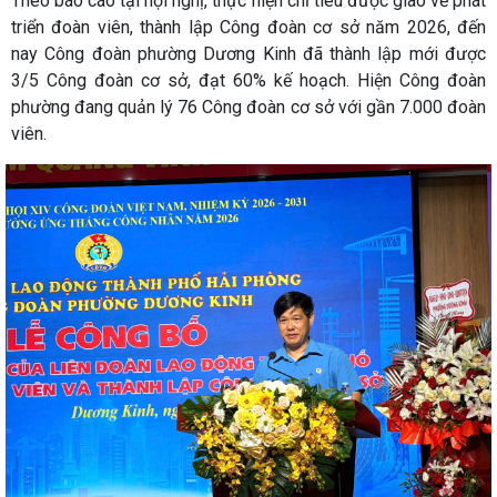
Theo báo cáo tại hội nghị, thực hiện chỉ tiêu được giao về phát
triển đoàn viên, thành lập Công đoàn cơ sở năm 2026, đến
nay Công đoàn phường Dương Kinh đã thành lập mới được
3/5 Công đoàn cơ sở, đạt 60% kế hoạch. Hiện Công đoàn
phường đang quản lý 76 Công đoàn cơ sở với gần 7.000 đoàn
viên.