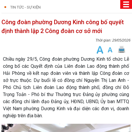
TIN TỨC - SỰ KIỆN
Công đoàn phường Dương Kinh công bố quyết
định thành lập 2 Công đoàn cơ sở mới
29/05/2026
Chiều ngày 29/5, Công đoàn phường Dương Kinh tổ chức Lễ
công bố các Quyết định của Liên đoàn Lao động thành phố
Hải Phòng về kết nạp đoàn viên và thành lập Công đoàn cơ
sở trực thuộc. Dự buổi lễ có đồng chí Nguyễn Thị Lan Anh -
Phó Chủ tịch Liên đoàn Lao động thành phố; đồng chí Đỗ
Trọng Toản - Phó bí thư Thường trực Đảng ủy phường cùng
các đồng chí lãnh đạo Đảng ủy, HĐND, UBND, Ủy ban MTTQ
Việt Nam phường Dương Kinh và đại diện các đơn vị, doanh
nghiệp trên địa bàn.