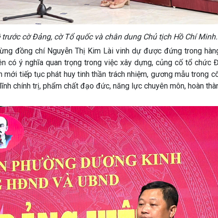
ệ trước cờ Đảng, cờ Tổ quốc và chân dung Chủ tịch Hồ Chí Minh
 mừng đồng chí Nguyễn Thị Kim Lài vinh dự được đứng trong hàn
ên có ý nghĩa quan trọng trong việc xây dựng, củng cố tổ chức 
 mới tiếp tục phát huy tinh thần trách nhiệm, gương mẫu trong c
lĩnh chính trị, phẩm chất đạo đức, năng lực chuyên môn, hoàn thà