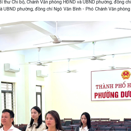
y, Bí thư Chi bộ, Chánh Văn phòng HĐND và UBND phường; đồng ch
 và UBND phường; đồng chí Ngô Văn Bình - Phó Chánh Văn phòn