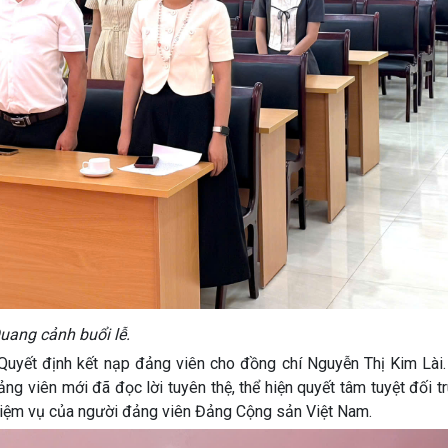
uang cảnh buổi lễ.
o Quyết định kết nạp đảng viên cho đồng chí Nguyễn Thị Kim Lài
g viên mới đã đọc lời tuyên thệ, thể hiện quyết tâm tuyệt đối t
nhiệm vụ của người đảng viên Đảng Cộng sản Việt Nam.