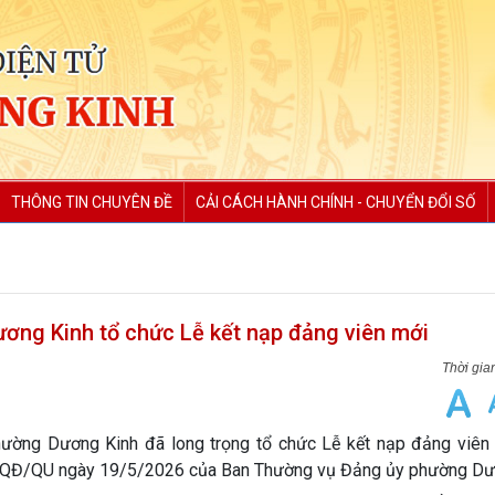
THÔNG TIN CHUYÊN ĐỀ
CẢI CÁCH HÀNH CHÍNH - CHUYỂN ĐỔI SỐ
ng Kinh tổ chức Lễ kết nạp đảng viên mới
ờng Dương Kinh đã long trọng tổ chức Lễ kết nạp đảng viên
97-QĐ/QU ngày 19/5/2026 của Ban Thường vụ Đảng ủy phường Dư