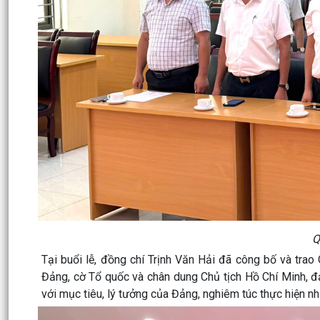
Q
Tại buổi lễ, đồng chí Trịnh Văn Hải đã công bố và tra
Đảng, cờ Tổ quốc và chân dung Chủ tịch Hồ Chí Minh, đản
với mục tiêu, lý tưởng của Đảng, nghiêm túc thực hiện 