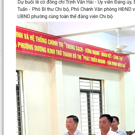
Dự buổi lễ có đồng chí Trịnh Văn Hải - Ủy viên Đảng ủ
Tuấn - Phó Bí thư Chi bộ, Phó Chánh Văn phòng HĐND
UBND phường cùng toàn thể đảng viên Chi bộ.