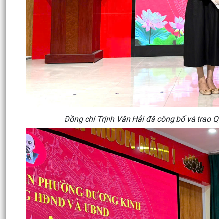
Đồng chí Trịnh Văn Hải đã công bố và trao Q