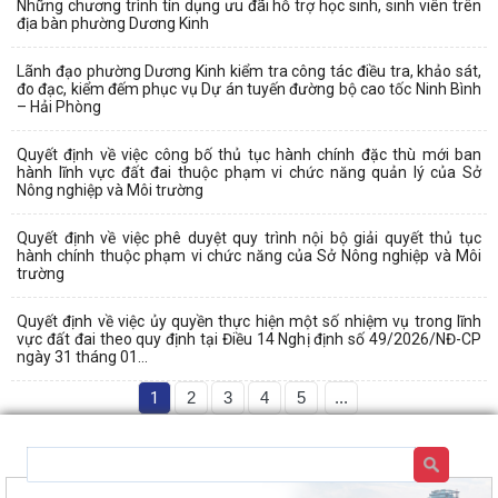
Những chương trình tín dụng ưu đãi hỗ trợ học sinh, sinh viên trên
địa bàn phường Dương Kinh
Lãnh đạo phường Dương Kinh kiểm tra công tác điều tra, khảo sát,
đo đạc, kiểm đếm phục vụ Dự án tuyến đường bộ cao tốc Ninh Bình
– Hải Phòng
Quyết định về việc công bố thủ tục hành chính đặc thù mới ban
hành lĩnh vực đất đai thuộc phạm vi chức năng quản lý của Sở
Nông nghiệp và Môi trường
Quyết định về việc phê duyệt quy trình nội bộ giải quyết thủ tục
hành chính thuộc phạm vi chức năng của Sở Nông nghiệp và Môi
trường
Quyết định về việc ủy quyền thực hiện một số nhiệm vụ trong lĩnh
vực đất đai theo quy định tại Điều 14 Nghị định số 49/2026/NĐ-CP
ngày 31 tháng 01...
1
2
3
4
5
...