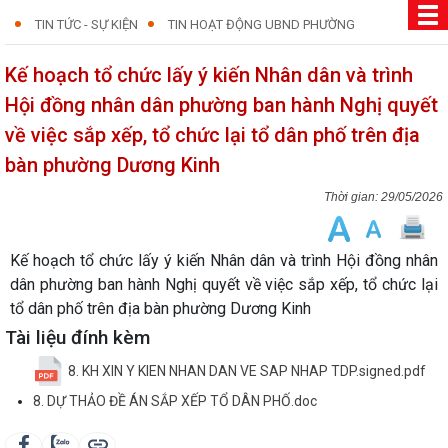
TIN TỨC - SỰ KIỆN
TIN HOẠT ĐỘNG UBND PHƯỜNG
Kế hoạch tổ chức lấy ý kiến Nhân dân và trình
Hội đồng nhân dân phường ban hành Nghị quyết
về việc sắp xếp, tổ chức lại tổ dân phố trên địa
bàn phường Dương Kinh
29/05/2026
Kế hoạch tổ chức lấy ý kiến Nhân dân và trình Hội đồng nhân
dân phường ban hành Nghị quyết về việc sắp xếp, tổ chức lại
tổ dân phố trên địa bàn phường Dương Kinh
Tài liệu đính kèm
8. KH XIN Y KIEN NHAN DAN VE SAP NHAP TDP.signed.pdf
8. DỰ THẢO ĐỀ ÁN SẮP XẾP TỔ DÂN PHỐ.doc