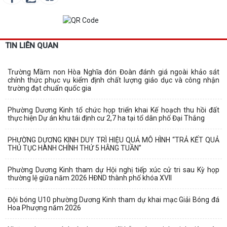
TIN LIÊN QUAN
Trường Mầm non Hòa Nghĩa đón Đoàn đánh giá ngoài khảo sát
chính thức phục vụ kiểm định chất lượng giáo dục và công nhận
trường đạt chuẩn quốc gia
Phường Dương Kinh tổ chức họp triển khai Kế hoạch thu hồi đất
thực hiện Dự án khu tái định cư 2,7 ha tại tổ dân phố Đại Thắng
PHƯỜNG DƯƠNG KINH DUY TRÌ HIỆU QUẢ MÔ HÌNH “TRẢ KẾT QUẢ
THỦ TỤC HÀNH CHÍNH THỨ 5 HẰNG TUẦN”
Phường Dương Kinh tham dự Hội nghị tiếp xúc cử tri sau Kỳ họp
thường lệ giữa năm 2026 HĐND thành phố khóa XVII
Đội bóng U10 phường Dương Kinh tham dự khai mạc Giải Bóng đá
Hoa Phượng năm 2026