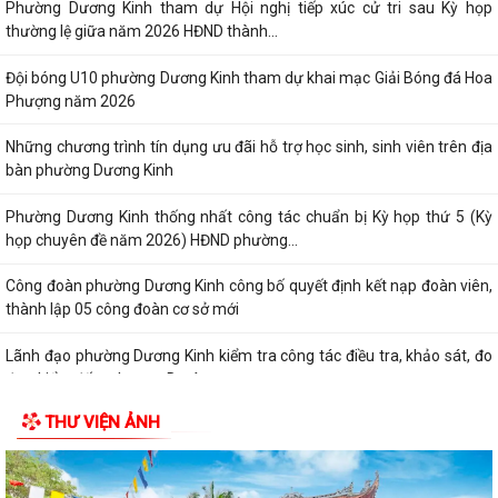
Phường Dương Kinh tham dự Hội nghị tiếp xúc cử tri sau Kỳ họp
thường lệ giữa năm 2026 HĐND thành...
Đội bóng U10 phường Dương Kinh tham dự khai mạc Giải Bóng đá Hoa
Phượng năm 2026
Những chương trình tín dụng ưu đãi hỗ trợ học sinh, sinh viên trên địa
bàn phường Dương Kinh
Phường Dương Kinh thống nhất công tác chuẩn bị Kỳ họp thứ 5 (Kỳ
họp chuyên đề năm 2026) HĐND phường...
Công đoàn phường Dương Kinh công bố quyết định kết nạp đoàn viên,
thành lập 05 công đoàn cơ sở mới
Lãnh đạo phường Dương Kinh kiểm tra công tác điều tra, khảo sát, đo
đạc, kiểm đếm phục vụ Dự án...
THƯ VIỆN ẢNH
Ban Kinh tế - Ngân sách HĐND phường Dương Kinh khảo sát các dự án
dự kiến Kế hoạch đầu tư công năm...
Quyết định về việc công bố Danh mục thủ tục hành chính mới ban