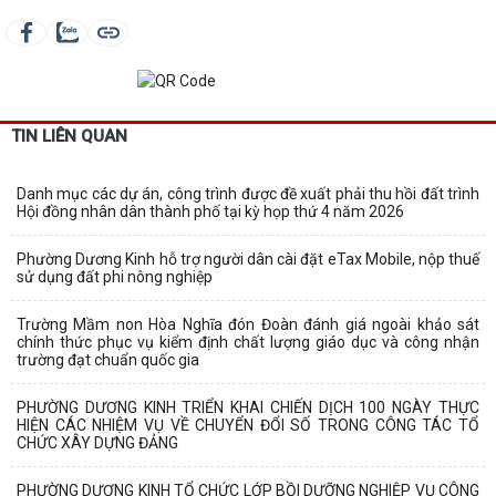
TIN LIÊN QUAN
Danh mục các dự án, công trình được đề xuất phải thu hồi đất trình
Hội đồng nhân dân thành phố tại kỳ họp thứ 4 năm 2026
Phường Dương Kinh hỗ trợ người dân cài đặt eTax Mobile, nộp thuế
sử dụng đất phi nông nghiệp
Trường Mầm non Hòa Nghĩa đón Đoàn đánh giá ngoài khảo sát
chính thức phục vụ kiểm định chất lượng giáo dục và công nhận
trường đạt chuẩn quốc gia
PHƯỜNG DƯƠNG KINH TRIỂN KHAI CHIẾN DỊCH 100 NGÀY THỰC
HIỆN CÁC NHIỆM VỤ VỀ CHUYỂN ĐỔI SỐ TRONG CÔNG TÁC TỔ
CHỨC XÂY DỰNG ĐẢNG
PHƯỜNG DƯƠNG KINH TỔ CHỨC LỚP BỒI DƯỠNG NGHIỆP VỤ CÔNG