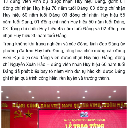
13 đảng viên vinh dự được nhận Huy hiệu Đảng, gồm: 01
đồng chí nhận Huy hiệu 70 năm tuổi Đảng; 03 đồng chí nhận
Huy hiệu 60 năm tuổi Đảng; 03 đồng chí nhận Huy hiệu 55
năm tuổi Đảng; 01 đồng chí nhận Huy hiệu 50 năm tuổi Đảng;
03 đồng chí nhận Huy hiệu 45 năm tuổi Đảng và 02 đồng chí
nhận Huy hiệu 30 năm tuổi Đảng.
Trong không khí trang nghiêm và xúc động, lãnh đạo Đảng ủy
phường đã trao Huy hiệu Đảng, tặng hoa chúc mừng các đảng
viên. Đại diện các đảng viên được nhận Huy hiệu Đảng, đồng
chí Nguyễn Xuân Hảo – đảng viên nhận Huy hiệu 60 năm tuổi
Đảng đã phát biểu bày tỏ niềm vinh dự, tự hào khi được Đảng
ghi nhận quá trình cống hiến, rèn luyện và trưởng thành.