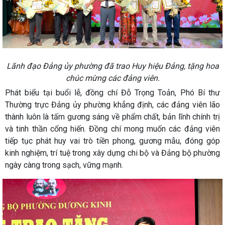
Lãnh đạo Đảng ủy phường đã trao Huy hiệu Đảng, tặng hoa
chúc mừng các đảng viên.
Phát biểu tại buổi lễ, đồng chí Đỗ Trọng Toản, Phó Bí thư
Thường trực Đảng ủy phường khẳng định, các đảng viên lão
thành luôn là tấm gương sáng về phẩm chất, bản lĩnh chính trị
và tinh thần cống hiến. Đồng chí mong muốn các đảng viên
tiếp tục phát huy vai trò tiền phong, gương mẫu, đóng góp
kinh nghiệm, trí tuệ trong xây dựng chi bộ và Đảng bộ phường
ngày càng trong sạch, vững mạnh.