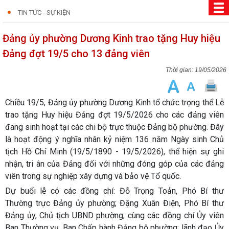
TIN TỨC - SỰ KIỆN
Đảng ủy phường Dương Kinh trao tặng Huy hiệu
Đảng đợt 19/5 cho 13 đảng viên
19/05/2026
Chiều 19/5, Đảng ủy phường Dương Kinh tổ chức trọng thể Lễ
trao tặng Huy hiệu Đảng đợt 19/5/2026 cho các đảng viên
đang sinh hoạt tại các chi bộ trực thuộc Đảng bộ phường. Đây
là hoạt động ý nghĩa nhân kỷ niệm 136 năm Ngày sinh Chủ
tịch Hồ Chí Minh (19/5/1890 - 19/5/2026), thể hiện sự ghi
nhận, tri ân của Đảng đối với những đóng góp của các đảng
viên trong sự nghiệp xây dựng và bảo vệ Tổ quốc.
Dự buổi lễ có các đồng chí: Đỗ Trọng Toản, Phó Bí thư
Thường trực Đảng ủy phường; Đặng Xuân Điện, Phó Bí thư
Đảng ủy, Chủ tịch UBND phường; cùng các đồng chí Ủy viên
Ban Thường vụ, Ban Chấp hành Đảng bộ phường; lãnh đạo Ủy