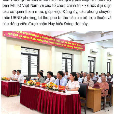
ban MTTQ Việt Nam và các tổ chức chính trị - xã hội; đại diện
các cơ quan tham mưu, giúp việc Đảng ủy, các phòng chuyên
môn UBND phường; bí thư, phó bí thư các chi bộ trực thuộc và
các đảng viên được nhận Huy hiệu Đảng đợt này.