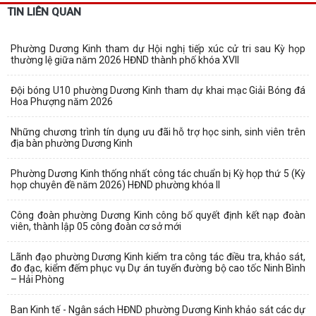
TIN LIÊN QUAN
Phường Dương Kinh tham dự Hội nghị tiếp xúc cử tri sau Kỳ họp
thường lệ giữa năm 2026 HĐND thành phố khóa XVII
Đội bóng U10 phường Dương Kinh tham dự khai mạc Giải Bóng đá
Hoa Phượng năm 2026
Những chương trình tín dụng ưu đãi hỗ trợ học sinh, sinh viên trên
địa bàn phường Dương Kinh
Phường Dương Kinh thống nhất công tác chuẩn bị Kỳ họp thứ 5 (Kỳ
họp chuyên đề năm 2026) HĐND phường khóa II
Công đoàn phường Dương Kinh công bố quyết định kết nạp đoàn
viên, thành lập 05 công đoàn cơ sở mới
Lãnh đạo phường Dương Kinh kiểm tra công tác điều tra, khảo sát,
đo đạc, kiểm đếm phục vụ Dự án tuyến đường bộ cao tốc Ninh Bình
– Hải Phòng
Ban Kinh tế - Ngân sách HĐND phường Dương Kinh khảo sát các dự