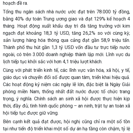
hoạch đề ra.
Tổng thu ngân sách nhà nước ước đạt trên 78.000 tỷ đồng,
bằng 40% dự toán Trung ương giao và đạt 129% kế hoạch 4
tháng. Hoạt động xuất khẩu duy trì đà tăng trưởng với kim
ngạch đạt khoảng 18,3 tỷ USD, tăng 26,2% so với cùng kỳ;
sản lượng hàng hóa thông qua cảng đạt gần 58,9 triệu tấn.
Thành phố thu hút gần 1,3 tỷ USD vốn đầu tư trực tiếp nước
ngoài, có trên 3.000 doanh nghiệp thành lập mới. Lĩnh vực du
lịch tiếp tục khởi sắc với hơn 4,1 triệu lượt khách.
Cùng với phát triển kinh tế, các lĩnh vực văn hóa, xã hội, y tế,
giáo dục và chuyển đổi số được quan tâm, triển khai hiệu quả.
Các hoạt động kỷ niệm các ngày lễ lớn, đặc biệt là Ngày Giải
phóng miền Nam, thống nhất đất nước được tổ chức trang
trọng, ý nghĩa. Chính sách an sinh xã hội được thực hiện kịp
thời, đầy đủ; tình hình quốc phòng – an ninh, trật tự an toàn xã
hội tiếp tục được giữ vững.
Bên cạnh kết quả đạt được, hội nghị cũng chỉ ra một số tồn
tại như tiến độ triển khai một số dự án hạ tầng còn chậm, tỷ lệ