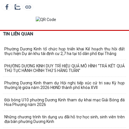
TIN LIÊN QUAN
Phường Dương Kinh tổ chức họp triển khai Kế hoạch thu hồi đất
thực hiện Dự án khu tái định cư 2,7 ha tại tổ dân phố Đại Thắng
PHƯỜNG DƯƠNG KINH DUY TRÌ HIỆU QUẢ MÔ HÌNH “TRẢ KẾT QUẢ
THỦ TỤC HÀNH CHÍNH THỨ 5 HẰNG TUẦN”
Phường Dương Kinh tham dự Hội nghị tiếp xúc cử tri sau Kỳ họp
thường lệ giữa năm 2026 HĐND thành phố khóa XVII
Đội bóng U10 phường Dương Kinh tham dự khai mạc Giải Bóng đá
Hoa Phượng năm 2026
Những chương trình tín dụng ưu đãi hỗ trợ học sinh, sinh viên trên
địa bàn phường Dương Kinh