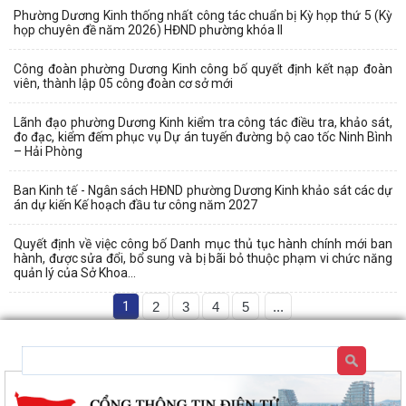
Phường Dương Kinh thống nhất công tác chuẩn bị Kỳ họp thứ 5 (Kỳ
họp chuyên đề năm 2026) HĐND phường khóa II
Công đoàn phường Dương Kinh công bố quyết định kết nạp đoàn
viên, thành lập 05 công đoàn cơ sở mới
Lãnh đạo phường Dương Kinh kiểm tra công tác điều tra, khảo sát,
đo đạc, kiểm đếm phục vụ Dự án tuyến đường bộ cao tốc Ninh Bình
– Hải Phòng
Ban Kinh tế - Ngân sách HĐND phường Dương Kinh khảo sát các dự
án dự kiến Kế hoạch đầu tư công năm 2027
Quyết định về việc công bố Danh mục thủ tục hành chính mới ban
hành, được sửa đổi, bổ sung và bị bãi bỏ thuộc phạm vi chức năng
quản lý của Sở Khoa...
1
2
3
4
5
...