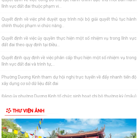
lĩnh vực đất đai thuộc phạm vi...
Quyết định về việc phê duyệt quy trình nội bộ giải quyết thủ tục hành
chính thuộc phạm vi chức năng...
Quyết định về việc ủy quyền thực hiện một số nhiệm vụ trong lĩnh vực
đất đai theo quy định tại Điều...
Quyết định quy định về việc phân cấp thực hiện một số nhiệm vụ trong
lĩnh vực đất đai và trình tự,...
Phường Dương Kinh tham dự hội nghị trực tuyến về đẩy nhanh tiến độ
xây dựng cơ sở dữ liệu đất đai
Đảng ủy phường Dương Kinh tổ chức sinh hoạt chi bộ thường kỳ (mẫu)
tại chi bộ TDP Hải Hoà
THƯ VIỆN ẢNH
Phường Dương Kinh triển khai Chương trình Sức khỏe học đường giai
đoạn 2026–2035
Phường Dương Kinh tổ chức sinh hoạt dưới cờ, quyết tâm hoàn thành
các nhiệm vụ trọng tâm tháng 8