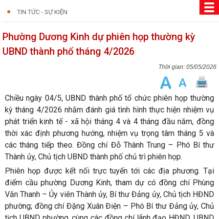
TIN TỨC - SỰ KIỆN
Phường Dương Kinh dự phiên họp thường kỳ
UBND thành phố tháng 4/2026
05/05/2026
Chiều ngày 04/5, UBND thành phố tổ chức phiên họp thường
kỳ tháng 4/2026 nhằm đánh giá tình hình thực hiện nhiệm vụ
phát triển kinh tế - xã hội tháng 4 và 4 tháng đầu năm, đồng
thời xác định phương hướng, nhiệm vụ trọng tâm tháng 5 và
các tháng tiếp theo. Đồng chí Đỗ Thành Trung – Phó Bí thư
Thành ủy, Chủ tịch UBND thành phố chủ trì phiên họp.
Phiên họp được kết nối trực tuyến tới các địa phương. Tại
điểm cầu phường Dương Kinh, tham dự có đồng chí Phùng
Văn Thanh – Ủy viên Thành ủy, Bí thư Đảng ủy, Chủ tịch HĐND
phường; đồng chí Đặng Xuân Điện – Phó Bí thư Đảng ủy, Chủ
tịch UBND phường, cùng các đồng chí lãnh đạo HĐND, UBND