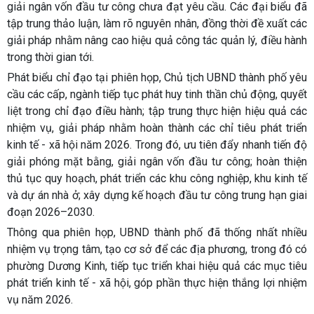
giải ngân vốn đầu tư công chưa đạt yêu cầu. Các đại biểu đã
tập trung thảo luận, làm rõ nguyên nhân, đồng thời đề xuất các
giải pháp nhằm nâng cao hiệu quả công tác quản lý, điều hành
trong thời gian tới.
Phát biểu chỉ đạo tại phiên họp, Chủ tịch UBND thành phố yêu
cầu các cấp, ngành tiếp tục phát huy tinh thần chủ động, quyết
liệt trong chỉ đạo điều hành; tập trung thực hiện hiệu quả các
nhiệm vụ, giải pháp nhằm hoàn thành các chỉ tiêu phát triển
kinh tế - xã hội năm 2026. Trong đó, ưu tiên đẩy nhanh tiến độ
giải phóng mặt bằng, giải ngân vốn đầu tư công; hoàn thiện
thủ tục quy hoạch, phát triển các khu công nghiệp, khu kinh tế
và dự án nhà ở; xây dựng kế hoạch đầu tư công trung hạn giai
đoạn 2026–2030.
Thông qua phiên họp, UBND thành phố đã thống nhất nhiều
nhiệm vụ trọng tâm, tạo cơ sở để các địa phương, trong đó có
phường Dương Kinh, tiếp tục triển khai hiệu quả các mục tiêu
phát triển kinh tế - xã hội, góp phần thực hiện thắng lợi nhiệm
vụ năm 2026.