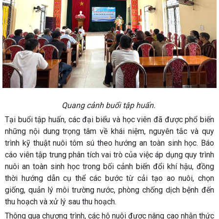
Quang cảnh buổi tập huấn.
Tại buổi tập huấn, các đại biểu và học viên đã được phổ biến
những nội dung trọng tâm về khái niệm, nguyên tắc và quy
trình kỹ thuật nuôi tôm sú theo hướng an toàn sinh học. Báo
cáo viên tập trung phân tích vai trò của việc áp dụng quy trình
nuôi an toàn sinh học trong bối cảnh biến đổi khí hậu, đồng
thời hướng dẫn cụ thể các bước từ cải tạo ao nuôi, chọn
giống, quản lý môi trường nước, phòng chống dịch bệnh đến
thu hoạch và xử lý sau thu hoạch.
Thông qua chương trình, các hộ nuôi được nâng cao nhận thức