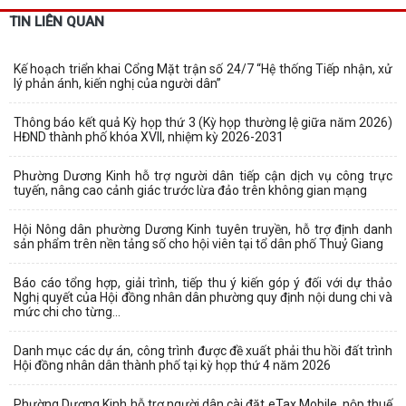
TIN LIÊN QUAN
Kế hoạch triển khai Cổng Mặt trận số 24/7 “Hệ thống Tiếp nhận, xử
lý phản ánh, kiến nghị của người dân”
Thông báo kết quả Kỳ họp thứ 3 (Kỳ họp thường lệ giữa năm 2026)
HĐND thành phố khóa XVII, nhiệm kỳ 2026-2031
Phường Dương Kinh hỗ trợ người dân tiếp cận dịch vụ công trực
tuyến, nâng cao cảnh giác trước lừa đảo trên không gian mạng
Hội Nông dân phường Dương Kinh tuyên truyền, hỗ trợ định danh
sản phẩm trên nền tảng số cho hội viên tại tổ dân phố Thuỷ Giang
Báo cáo tổng hợp, giải trình, tiếp thu ý kiến góp ý đối với dự thảo
Nghị quyết của Hội đồng nhân dân phường quy định nội dung chi và
mức chi cho từng...
Danh mục các dự án, công trình được đề xuất phải thu hồi đất trình
Hội đồng nhân dân thành phố tại kỳ họp thứ 4 năm 2026
Phường Dương Kinh hỗ trợ người dân cài đặt eTax Mobile, nộp thuế