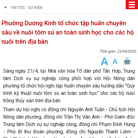
TIN TỨC - SỰ KIỆN
Phường Dương Kinh tổ chức tập huấn chuyên
sâu về nuôi tôm sú an toàn sinh học cho các hộ
nuôi trên địa bàn
21/04/2026
Sáng ngày 21/4, tại Nhà văn hóa Tổ dân phố Tân Hợp, Trung
tâm Dịch vụ sự nghiệp công phối hợp với Hội Nông dân
phường tổ chức hội nghị tập huấn chuyên sâu hướng dẫn “Quy
trình kỹ thuật nuôi tôm sú an toàn sinh học” cho các hộ nuôi
trồng thủy sản trên địa bàn.
Tham dự hội nghị có đồng chí Nguyễn Anh Tuấn - Chủ tịch Hội
Nông dân phường, đồng chí Trần Thị Vân Anh - Phó Giám đốc
Trung tâm Dịch vụ sự nghiệp công, đồng chí Phạm Đình Hùng
- Phó Bí thư Đoàn phường, đồng chí Nguyễn Thanh Liêm -