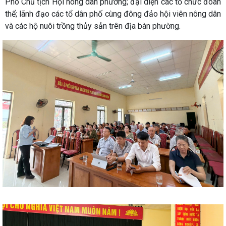
Phó Chủ tịch Hội nông dân phường; đại diện các tổ chức đoàn
thể; lãnh đạo các tổ dân phố cùng đông đảo hội viên nông dân
và các hộ nuôi trồng thủy sản trên địa bàn phường.