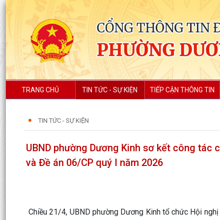
TRANG CHỦ
TIN TỨC - SỰ KIỆN
TIẾP CẬN THÔNG TIN
TIN TỨC - SỰ KIỆN
UBND phường Dương Kinh sơ kết công tác cải
và Đề án 06/CP quý I năm 2026
Chiều 21/4, UBND phường Dương Kinh tổ chức Hội nghị s