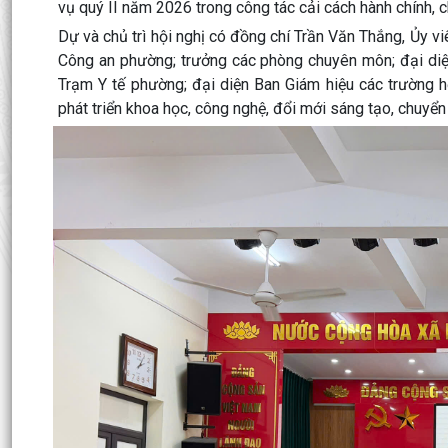
vụ quý II năm 2026 trong công tác cải cách hành chính, c
Dự và chủ trì hội nghị có đồng chí Trần Văn Thắng, Ủy 
Công an phường; trưởng các phòng chuyên môn; đại diệ
Trạm Y tế phường; đại diện Ban Giám hiệu các trường h
phát triển khoa học, công nghệ, đổi mới sáng tạo, chuyể