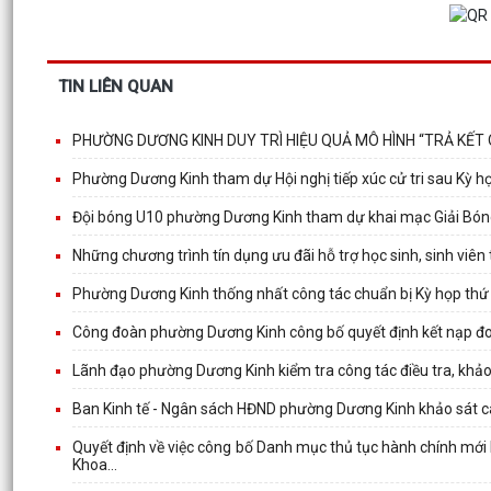
TIN LIÊN QUAN
PHƯỜNG DƯƠNG KINH DUY TRÌ HIỆU QUẢ MÔ HÌNH “TRẢ KẾT
Phường Dương Kinh tham dự Hội nghị tiếp xúc cử tri sau Kỳ 
Đội bóng U10 phường Dương Kinh tham dự khai mạc Giải B
Những chương trình tín dụng ưu đãi hỗ trợ học sinh, sinh viê
Phường Dương Kinh thống nhất công tác chuẩn bị Kỳ họp thứ
Công đoàn phường Dương Kinh công bố quyết định kết nạp đoà
Lãnh đạo phường Dương Kinh kiểm tra công tác điều tra, khảo
Ban Kinh tế - Ngân sách HĐND phường Dương Kinh khảo sát c
Quyết định về việc công bố Danh mục thủ tục hành chính mới 
Khoa...