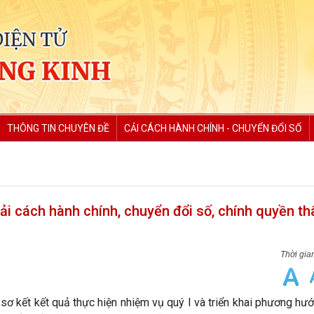
THÔNG TIN CHUYÊN ĐỀ
CẢI CÁCH HÀNH CHÍNH - CHUYỂN ĐỔI SỐ
 cách hành chính, chuyển đổi số, chính quyền th
ơ kết kết quả thực hiện nhiệm vụ quý I và triển khai phương hư