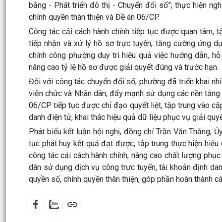
bằng - Phát triển đô thị - Chuyển đổi số”; thực hiện n
chính quyền thân thiện và Đề án 06/CP.
Công tác cải cách hành chính tiếp tục được quan tâm, t
tiếp nhận và xử lý hồ sơ trực tuyến, tăng cường ứng d
chính công phường duy trì hiệu quả việc hướng dẫn, hỗ
nâng cao tỷ lệ hồ sơ được giải quyết đúng và trước hạn.
Đối với công tác chuyển đổi số, phường đã triển khai n
viên chức và Nhân dân; đẩy mạnh sử dụng các nền tảng s
06/CP tiếp tục được chỉ đạo quyết liệt, tập trung vào cậ
danh điện tử, khai thác hiệu quả dữ liệu phục vụ giải quyế
Phát biểu kết luận hội nghị, đồng chí Trần Văn Thắng, 
tục phát huy kết quả đạt được, tập trung thực hiện hiệ
công tác cải cách hành chính, nâng cao chất lượng phụ
dân sử dụng dịch vụ công trực tuyến, tài khoản định dan
quyền số, chính quyền thân thiện, góp phần hoàn thành cá