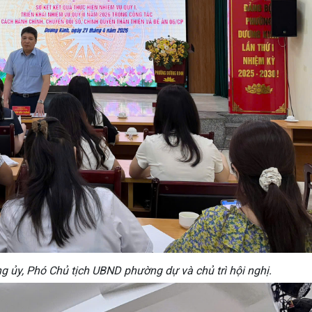
g ủy, Phó Chủ tịch UBND phường dự và chủ trì hội nghị.