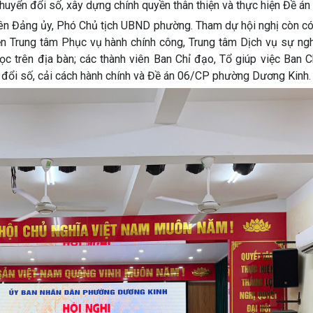
huyển đổi số, xây dựng chính quyền thân thiện và thực hiện Đề án
viên Đảng ủy, Phó Chủ tịch UBND phường. Tham dự hội nghị còn c
n Trung tâm Phục vụ hành chính công, Trung tâm Dịch vụ sự ngh
ọc trên địa bàn; các thành viên Ban Chỉ đạo, Tổ giúp việc Ban 
n đổi số, cải cách hành chính và Đề án 06/CP phường Dương Kinh.