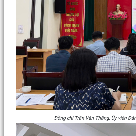
Đồng chí Trần Văn Thắng, Ủy viên Đản