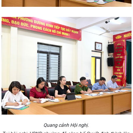
Quang cảnh Hội nghị.