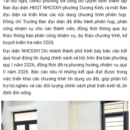
Tại hội nghị, UBND phường đã công bố Quyết định thành lập
Ban đại diện HĐQT NHCSXH phường Dương Kinh; ra mắt Ban
đại diện và triển khai các nội dung chương trình phiên họp.
Đồng chí Trưởng Ban đại diện đã điều hành phiên họp, phân
công nhiệm vụ cho các thành viên, đồng thời thông qua dự
thảo thông báo phân công nhiệm vụ; dự thảo chương trình, kế
hoạch kiểm tra năm 2026.
Đại diện NHCSXH Chi nhánh thành phố trình bày báo cáo kết
quả hoạt động tín dụng chính sách xã hội trên địa bàn phường
quý I năm 2026, đồng thời đề ra phương hướng, nhiệm vụ quý
II năm 2026. Báo cáo nêu rõ những kết quả đạt được trong
việc triển khai các chương trình tín dụng ưu đãi, góp phần hỗ
trợ hộ nghèo và các đối tượng chính sách phát triển kinh tế, ổn
định đời sống.