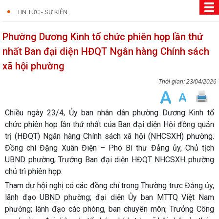
TIN TỨC - SỰ KIỆN
Phường Dương Kinh tổ chức phiên họp lần thứ
nhất Ban đại diện HĐQT Ngân hàng Chính sách
xã hội phường
23/04/2026
Chiều ngày 23/4, Ủy ban nhân dân phường Dương Kinh tổ
chức phiên họp lần thứ nhất của Ban đại diện Hội đồng quản
trị (HĐQT) Ngân hàng Chính sách xã hội (NHCSXH) phường.
Đồng chí Đặng Xuân Điện – Phó Bí thư Đảng ủy, Chủ tịch
UBND phường, Trưởng Ban đại diện HĐQT NHCSXH phường
chủ trì phiên họp.
Tham dự hội nghị có các đồng chí trong Thường trực Đảng ủy,
lãnh đạo UBND phường; đại diện Ủy ban MTTQ Việt Nam
phường; lãnh đạo các phòng, ban chuyên môn; Trưởng Công