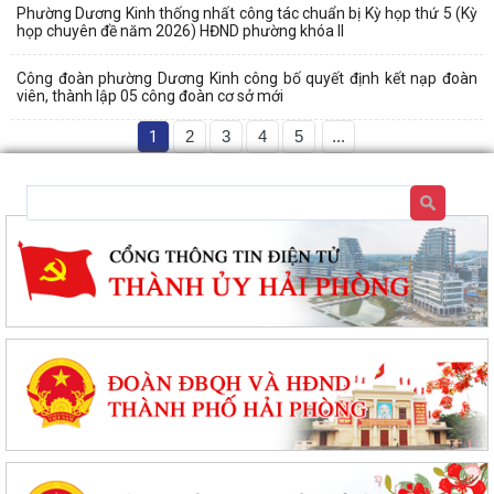
Phường Dương Kinh thống nhất công tác chuẩn bị Kỳ họp thứ 5 (Kỳ
họp chuyên đề năm 2026) HĐND phường khóa II
Công đoàn phường Dương Kinh công bố quyết định kết nạp đoàn
viên, thành lập 05 công đoàn cơ sở mới
1
2
3
4
5
...