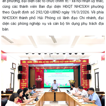
an phường; đại diện các tổ chức chính trị - xã hội nhận ủy thác;
cùng các thành viên Ban đại diện HĐQT NHCSXH phường
theo Quyết định số 292/QĐ-UBND ngày 19/3/2026. Về phía
NHCSXH thành phố Hải Phòng có lãnh đạo Chi nhánh, đại
diện các phòng nghiệp vụ và cán bộ tín dụng phụ trách địa
bàn.