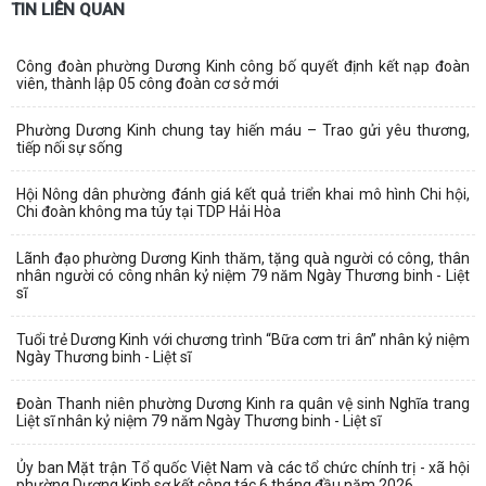
TIN LIÊN QUAN
Công đoàn phường Dương Kinh công bố quyết định kết nạp đoàn
viên, thành lập 05 công đoàn cơ sở mới
Phường Dương Kinh chung tay hiến máu – Trao gửi yêu thương,
tiếp nối sự sống
Hội Nông dân phường đánh giá kết quả triển khai mô hình Chi hội,
Chi đoàn không ma túy tại TDP Hải Hòa
Lãnh đạo phường Dương Kinh thăm, tặng quà người có công, thân
nhân người có công nhân kỷ niệm 79 năm Ngày Thương binh - Liệt
sĩ
Tuổi trẻ Dương Kinh với chương trình “Bữa cơm tri ân” nhân kỷ niệm
Ngày Thương binh - Liệt sĩ
Đoàn Thanh niên phường Dương Kinh ra quân vệ sinh Nghĩa trang
Liệt sĩ nhân kỷ niệm 79 năm Ngày Thương binh - Liệt sĩ
Ủy ban Mặt trận Tổ quốc Việt Nam và các tổ chức chính trị - xã hội
phường Dương Kinh sơ kết công tác 6 tháng đầu năm 2026