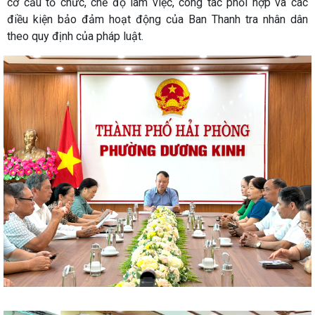
cơ cấu tổ chức, chế độ làm việc, công tác phối hợp và các
điều kiện bảo đảm hoạt động của Ban Thanh tra nhân dân
theo quy định của pháp luật.