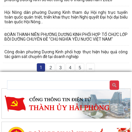
Hội Nông dân phường Dương Kinh tham dự Hội nghị trực tuyến
toàn quốc quán triệt, triển khai thực hiện Nghị quyết Đại hội đại biểu
toàn quốc Hội Nông...
ĐOÀN THANH NIÊN PHƯỜNG DƯƠNG KINH PHỐI HỢP TỔ CHỨC LỚP
BỒI DƯỠNG CHUYÊN ĐỀ "CHỦ NGHĨA YÊU NƯỚC VIỆT NAM"
Công đoàn phường Dương Kinh phối hợp thực hiện hiệu quả công
tác giám sát chuyên đề tại doanh nghiệp
1
2
3
4
5
...