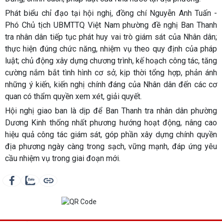
Phát biểu chỉ đạo tại hội nghị, đồng chí Nguyễn Anh Tuấn -
Phó Chủ tịch UBMTTQ Việt Nam phường đề nghị Ban Thanh
tra nhân dân tiếp tục phát huy vai trò giám sát của Nhân dân;
thực hiện đúng chức năng, nhiệm vụ theo quy định của pháp
luật; chủ động xây dựng chương trình, kế hoạch công tác, tăng
cường nắm bắt tình hình cơ sở, kịp thời tổng hợp, phản ánh
những ý kiến, kiến nghị chính đáng của Nhân dân đến các cơ
quan có thẩm quyền xem xét, giải quyết.
Hội nghị giao ban là dịp để Ban Thanh tra nhân dân phường
Dương Kinh thống nhất phương hướng hoạt động, nâng cao
hiệu quả công tác giám sát, góp phần xây dựng chính quyền
địa phương ngày càng trong sạch, vững mạnh, đáp ứng yêu
cầu nhiệm vụ trong giai đoạn mới.