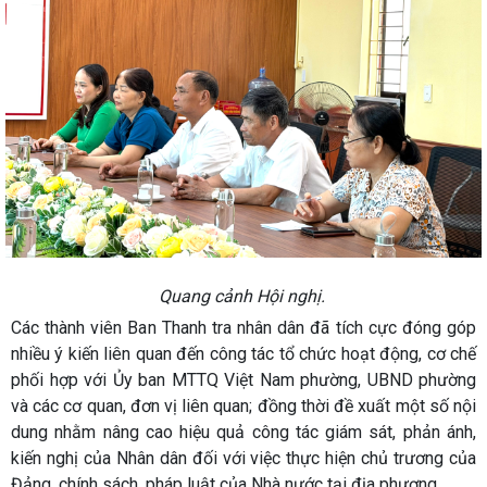
Quang cảnh Hội nghị.
Các thành viên Ban Thanh tra nhân dân đã tích cực đóng góp
nhiều ý kiến liên quan đến công tác tổ chức hoạt động, cơ chế
phối hợp với Ủy ban MTTQ Việt Nam phường, UBND phường
và các cơ quan, đơn vị liên quan; đồng thời đề xuất một số nội
dung nhằm nâng cao hiệu quả công tác giám sát, phản ánh,
kiến nghị của Nhân dân đối với việc thực hiện chủ trương của
Đảng, chính sách, pháp luật của Nhà nước tại địa phương.