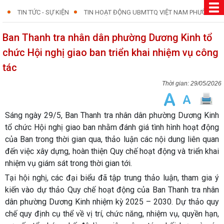
TIN TỨC - SỰ KIỆN
TIN HOẠT ĐỘNG UBMTTQ VIỆT NAM PHƯỜNG
Ban Thanh tra nhân dân phường Dương Kinh tổ
chức Hội nghị giao ban triển khai nhiệm vụ công
tác
29/05/2026
Sáng ngày 29/5, Ban Thanh tra nhân dân phường Dương Kinh
tổ chức Hội nghị giao ban nhằm đánh giá tình hình hoạt động
của Ban trong thời gian qua, thảo luận các nội dung liên quan
đến việc xây dựng, hoàn thiện Quy chế hoạt động và triển khai
nhiệm vụ giám sát trong thời gian tới.
Tại hội nghị, các đại biểu đã tập trung thảo luận, tham gia ý
kiến vào dự thảo Quy chế hoạt động của Ban Thanh tra nhân
dân phường Dương Kinh nhiệm kỳ 2025 – 2030. Dự thảo quy
chế quy định cụ thể về vị trí, chức năng, nhiệm vụ, quyền hạn,