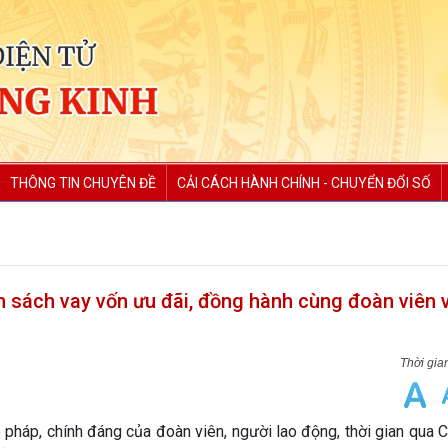
THÔNG TIN CHUYÊN ĐỀ
CẢI CÁCH HÀNH CHÍNH - CHUYỂN ĐỔI SỐ
 sách vay vốn ưu đãi, đồng hành cùng đoàn viên 
p pháp, chính đáng của đoàn viên, người lao động, thời gian qua