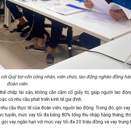
với Quỹ trợ vốn công nhân, viên chức, lao động nghèo đồng hà
đoàn viên.
thế chấp tài sản
, không cần cầm cố giấy tờ, giúp người lao độn
ặc có nhu cầu phát triển kinh tế gia đình.
ới nhu cầu thực tế của đoàn viên, người lao động. Trong đó, gói va
 tuyến, mức vay tối đa bằng 80% tổng thu nhập hằng tháng, thờ
 gói vay ngắn hạn với mức vay tối đa 20 triệu đồng và vay trung 