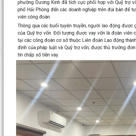
phường Dương Kinh đã tích cực phối hợp với Quỹ trợ v
phố Hải Phòng đến các doanh nghiệp trên địa bàn để tuy
viên công đoàn.
Thông qua các buổi tuyên truyền, người lao động được gi
của Quỹ trợ vốn. Đối tượng được vay vốn là đoàn viên 
tại các công đoàn cơ sở thuộc Liên đoàn Lao động thành
định của pháp luật và Quỹ trợ vốn; được thủ trưởng đơ
tín chấp số tiền vay.