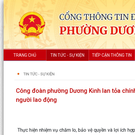
TRANG CHỦ
TIN TỨC - SỰ KIỆN
TIẾP CẬN THÔNG TIN
TIN TỨC - SỰ KIỆN
Công đoàn phường Dương Kinh lan tỏa chính
người lao động
Thực hiện nhiệm vụ chăm lo, bảo vệ quyền và lợi ích hợ