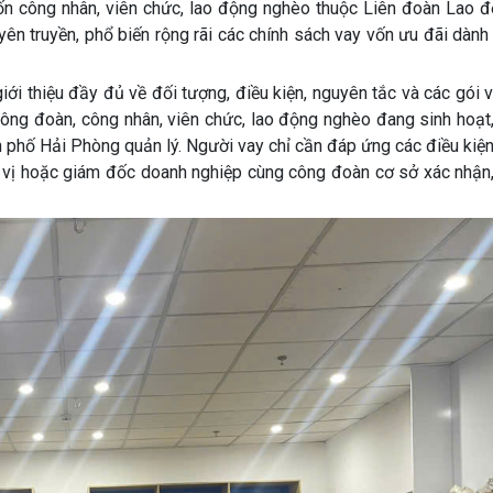
ốn công nhân, viên chức, lao động nghèo thuộc Liên đoàn Lao đ
ên truyền, phổ biến rộng rãi các chính sách vay vốn ưu đãi dàn
ới thiệu đầy đủ về đối tượng, điều kiện, nguyên tắc và các gói 
công đoàn, công nhân, viên chức, lao động nghèo đang sinh hoạt
 phố Hải Phòng quản lý. Người vay chỉ cần đáp ứng các điều kiệ
n vị hoặc giám đốc doanh nghiệp cùng công đoàn cơ sở xác nhận,