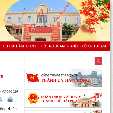
THỦ TỤC HÀNH CHÍNH
HỖ TRỢ DOANH NGHIỆP - HỘ KINH DOANH
PHƯỜNG DƯƠNG KINH DUY TRÌ HIỆU QUẢ MÔ
HÌNH “TRẢ KẾT QUẢ THỦ TỤC HÀNH CHÍNH THỨ
và
5 HẰNG TUẦN”
Phường Dương Kinh tham dự Hội nghị tiếp xúc
cử tri sau Kỳ họp thường lệ giữa năm 2026
03/06/2026
HĐND thành...
Đội bóng U10 phường Dương Kinh tham dự khai
 Công đoàn
mạc Giải Bóng đá Hoa Phượng năm 2026