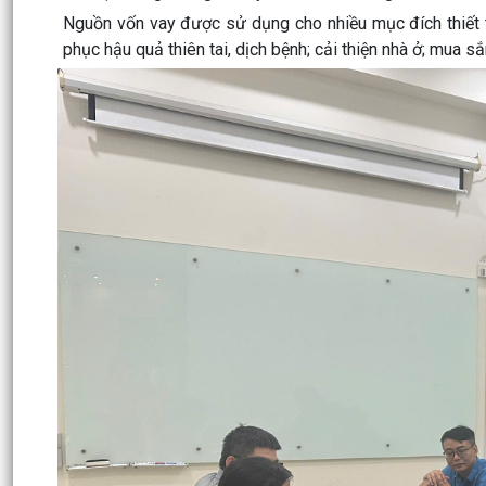
Nguồn vốn vay được sử dụng cho nhiều mục đích thiết th
phục hậu quả thiên tai, dịch bệnh; cải thiện nhà ở; mua s