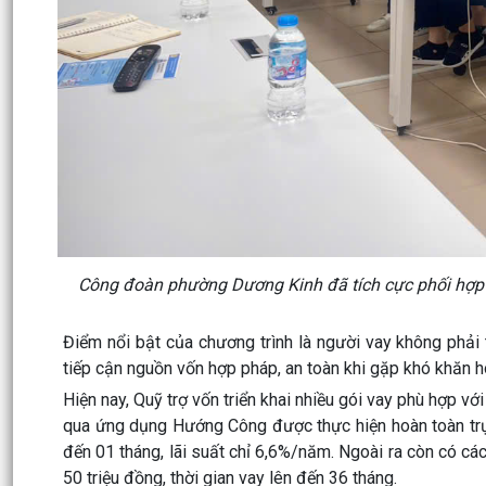
Công đoàn phường Dương Kinh đã tích cực phối hợp 
Điểm nổi bật của chương trình là người vay
không phải 
tiếp cận nguồn vốn hợp pháp, an toàn khi gặp khó khăn ho
Hiện nay, Quỹ trợ vốn triển khai nhiều gói vay phù hợp v
qua ứng dụng Hướng Công được thực hiện hoàn toàn trực
đến 01 tháng, lãi suất chỉ 6,6%/năm. Ngoài ra còn có các
50 triệu đồng, thời gian vay lên đến 36 tháng.