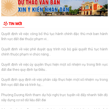
Ban Kinh tế - Ngân sách HĐND phường Dương Kinh khảo sát các dự án
dự kiến Kế hoạch đầu tư công năm...
Quyết định về việc công bố Danh mục thủ tục hành chính mới ban
TIN MỚI
hành, được sửa đổi, bổ sung và bị...
Quyết định về việc công bố thủ tục hành chính đặc thù mới ban hành
lĩnh vực đất đai thuộc phạm vi...
Quyết định về việc phê duyệt quy trình nội bộ giải quyết thủ tục hành
chính thuộc phạm vi chức năng...
Quyết định về việc ủy quyền thực hiện một số nhiệm vụ trong lĩnh vực
đất đai theo quy định tại Điều...
Quyết định quy định về việc phân cấp thực hiện một số nhiệm vụ trong
lĩnh vực đất đai và trình tự,...
Phường Dương Kinh tham dự hội nghị trực tuyến về đẩy nhanh tiến độ
xây dựng cơ sở dữ liệu đất đai