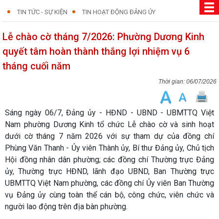
TIN TỨC - SỰ KIỆN
TIN HOẠT ĐỘNG ĐẢNG ỦY
Lễ chào cờ tháng 7/2026: Phường Dương Kinh
quyết tâm hoàn thành thắng lợi nhiệm vụ 6
tháng cuối năm
06/07/2026
Sáng ngày 06/7, Đảng ủy - HĐND - UBND - UBMTTQ Việt
Nam phường Dương Kinh tổ chức Lễ chào cờ và sinh hoạt
dưới cờ tháng 7 năm 2026 với sự tham dự của đồng chí
Phùng Văn Thanh - Ủy viên Thành ủy, Bí thư Đảng ủy, Chủ tịch
Hội đồng nhân dân phường; các đồng chí Thường trực Đảng
ủy, Thường trực HĐND, lãnh đạo UBND, Ban Thường trực
UBMTTQ Việt Nam phường, các đồng chí Ủy viên Ban Thường
vụ Đảng ủy cùng toàn thể cán bộ, công chức, viên chức và
người lao động trên địa bàn phường.