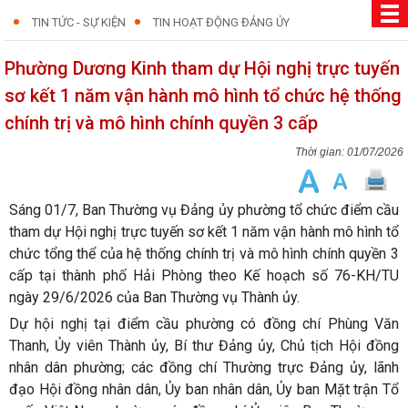
TIN TỨC - SỰ KIỆN
TIN HOẠT ĐỘNG ĐẢNG ỦY
Phường Dương Kinh tham dự Hội nghị trực tuyến
sơ kết 1 năm vận hành mô hình tổ chức hệ thống
chính trị và mô hình chính quyền 3 cấp
01/07/2026
Sáng 01/7, Ban Thường vụ Đảng ủy phường tổ chức điểm cầu
tham dự Hội nghị trực tuyến sơ kết 1 năm vận hành mô hình tổ
chức tổng thể của hệ thống chính trị và mô hình chính quyền 3
cấp tại thành phố Hải Phòng theo Kế hoạch số 76-KH/TU
ngày 29/6/2026 của Ban Thường vụ Thành ủy.
Dự hội nghị tại điểm cầu phường có đồng chí Phùng Văn
Thanh, Ủy viên Thành ủy, Bí thư Đảng ủy, Chủ tịch Hội đồng
nhân dân phường; các đồng chí Thường trực Đảng ủy, lãnh
đạo Hội đồng nhân dân, Ủy ban nhân dân, Ủy ban Mặt trận Tổ