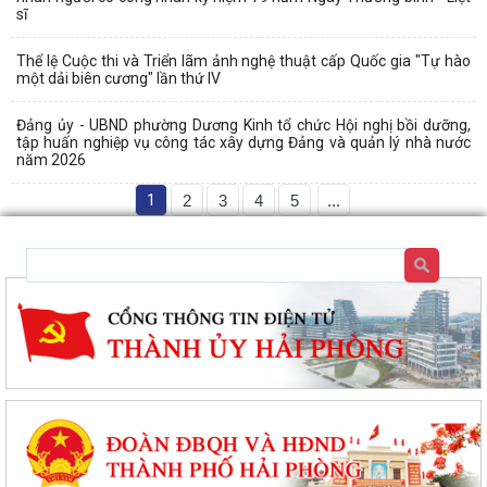
sĩ
Thể lệ Cuộc thi và Triển lãm ảnh nghệ thuật cấp Quốc gia "Tự hào
một dải biên cương" lần thứ IV
Đảng ủy - UBND phường Dương Kinh tổ chức Hội nghị bồi dưỡng,
tập huấn nghiệp vụ công tác xây dựng Đảng và quản lý nhà nước
năm 2026
1
2
3
4
5
...