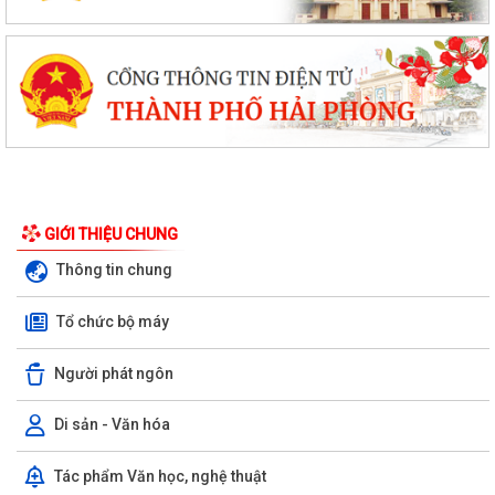
GIỚI THIỆU CHUNG
Thông tin chung
Tổ chức bộ máy
Người phát ngôn
Di sản - Văn hóa
Trường Mầm non Hòa Nghĩa đón Đoàn đánh giá ngoài khảo sát chính
Tác phẩm Văn học, nghệ thuật
thức phục vụ kiểm định chất lượng...