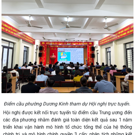
Điểm cầu phường Dương Kinh tham dự Hội nghị trực tuyến.
Hội nghị được kết nối trực tuyến từ điểm cầu Trung ương đến
các địa phương nhằm đánh giá toàn diện kết quả sau 1 năm
triển khai vận hành mô hình tổ chức tổng thể của hệ thống
chính trị và mô hình chính quyền 3 cấp; phân tích những kết