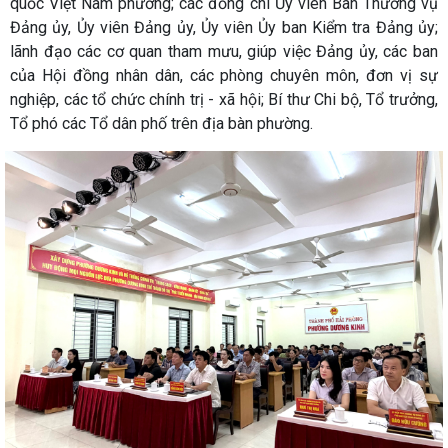
quốc Việt Nam phường; các đồng chí Ủy viên Ban Thường vụ
Đảng ủy, Ủy viên Đảng ủy, Ủy viên Ủy ban Kiểm tra Đảng ủy;
lãnh đạo các cơ quan tham mưu, giúp việc Đảng ủy, các ban
của Hội đồng nhân dân, các phòng chuyên môn, đơn vị sự
nghiệp, các tổ chức chính trị - xã hội; Bí thư Chi bộ, Tổ trưởng,
Tổ phó các Tổ dân phố trên địa bàn phường.