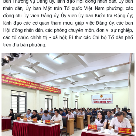
Ban Thường vụ Đảng ủy, lãnh đạo Hội đồng nhân dân, Ủy ban
nhân dân, Ủy ban Mặt trận Tổ quốc Việt Nam phường; các
đồng chí Ủy viên Đảng ủy, Ủy viên Ủy ban Kiểm tra Đảng ủy;
lãnh đạo các cơ quan tham mưu, giúp việc Đảng ủy, các ban
Hội đồng nhân dân, các phòng chuyên môn, đơn vị sự nghiệp,
các tổ chức chính trị - xã hội; Bí thư các Chi bộ Tổ dân phố
trên địa bàn phường.