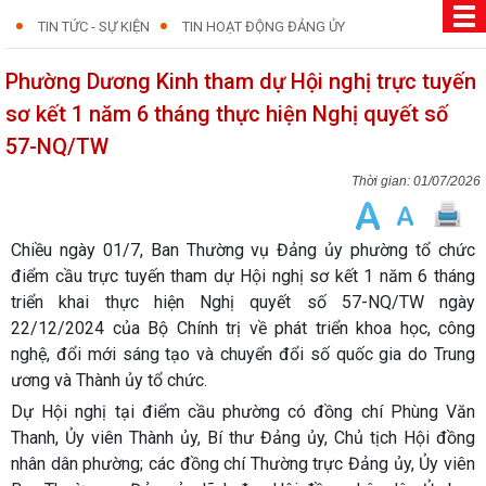
TIN TỨC - SỰ KIỆN
TIN HOẠT ĐỘNG ĐẢNG ỦY
Phường Dương Kinh tham dự Hội nghị trực tuyến
sơ kết 1 năm 6 tháng thực hiện Nghị quyết số
57-NQ/TW
01/07/2026
Chiều ngày 01/7, Ban Thường vụ Đảng ủy phường tổ chức
điểm cầu trực tuyến tham dự Hội nghị sơ kết 1 năm 6 tháng
triển khai thực hiện Nghị quyết số 57-NQ/TW ngày
22/12/2024 của Bộ Chính trị về phát triển khoa học, công
nghệ, đổi mới sáng tạo và chuyển đổi số quốc gia do Trung
ương và Thành ủy tổ chức.
Dự Hội nghị tại điểm cầu phường có đồng chí Phùng Văn
Thanh, Ủy viên Thành ủy, Bí thư Đảng ủy, Chủ tịch Hội đồng
nhân dân phường; các đồng chí Thường trực Đảng ủy, Ủy viên