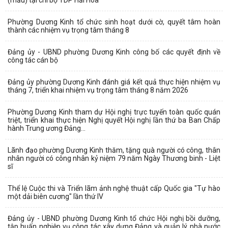
(mẫu) tại chi bộ TDP Hải Hoà
Phường Dương Kinh tổ chức sinh hoạt dưới cờ, quyết tâm hoàn
thành các nhiệm vụ trọng tâm tháng 8
Đảng ủy - UBND phường Dương Kinh công bố các quyết định về
công tác cán bộ
Đảng ủy phường Dương Kinh đánh giá kết quả thực hiện nhiệm vụ
tháng 7, triển khai nhiệm vụ trọng tâm tháng 8 năm 2026
Phường Dương Kinh tham dự Hội nghị trực tuyến toàn quốc quán
triệt, triển khai thực hiện Nghị quyết Hội nghị lần thứ ba Ban Chấp
hành Trung ương Đảng...
Lãnh đạo phường Dương Kinh thăm, tặng quà người có công, thân
nhân người có công nhân kỷ niệm 79 năm Ngày Thương binh - Liệt
sĩ
Thể lệ Cuộc thi và Triển lãm ảnh nghệ thuật cấp Quốc gia "Tự hào
một dải biên cương" lần thứ IV
Đảng ủy - UBND phường Dương Kinh tổ chức Hội nghị bồi dưỡng,
tập huấn nghiệp vụ công tác xây dựng Đảng và quản lý nhà nước