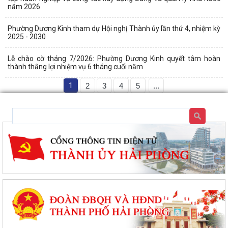
năm 2026
Phường Dương Kinh tham dự Hội nghị Thành ủy lần thứ 4, nhiệm kỳ
2025 - 2030
Lễ chào cờ tháng 7/2026: Phường Dương Kinh quyết tâm hoàn
thành thắng lợi nhiệm vụ 6 tháng cuối năm
1
2
3
4
5
...