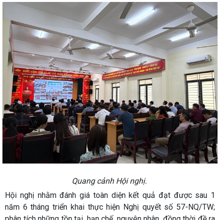
Quang cảnh Hội nghị.
Hội nghị nhằm đánh giá toàn diện kết quả đạt được sau 1
năm 6 tháng triển khai thực hiện Nghị quyết số 57-NQ/TW;
phân tích những tồn tại, hạn chế, nguyên nhân, đồng thời đề ra