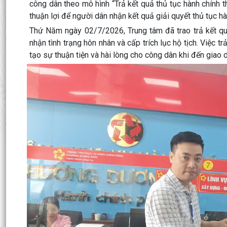
công dân theo mô hình “Trả kết quả thủ tục hành chính 
thuận lợi để người dân nhận kết quả giải quyết thủ tục h
Thứ Năm ngày 02/7/2026, Trung tâm đã trao trả kết quả
nhận tình trạng hôn nhân và cấp trích lục hộ tịch. Việc 
tạo sự thuận tiện và hài lòng cho công dân khi đến giao d