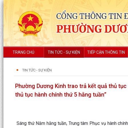
TRANG CHỦ
TIN TỨC - SỰ KIỆN
TIẾP CẬN THÔNG TIN
TIN TỨC - SỰ KIỆN
Phường Dương Kinh trao trả kết quả thủ tục
thủ tục hành chính thứ 5 hằng tuần”
Sáng thứ Năm hằng tuần, Trung tâm Phục vụ hành chính 