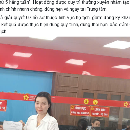
thứ 5 hằng tuần”. Hoạt động được duy trì thường xuyên nhằm tạo
ành chính nhanh chóng, đúng hẹn và ngay tại Trung tâm.
 giải quyết 07 hồ sơ thuộc lĩnh vực hộ tịch, gồm: đăng ký khai
trả kết quả được thực hiện đúng quy trình, đúng thời hạn, bảo đảm 
ịch.