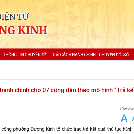
THÔNG TIN CHUYÊN ĐỀ
CẢI CÁCH HÀNH CHÍNH - CHUYỂN ĐỔI SỐ
 hành chính cho 07 công dân theo mô hình “Trả kế
công phường Dương Kinh tổ chức trao trả kết quả thủ tục hành 