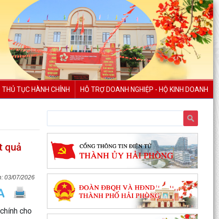
THỦ TỤC HÀNH CHÍNH
HỖ TRỢ DOANH NGHIỆP - HỘ KINH DOANH
t quả
03/07/2026
chính cho