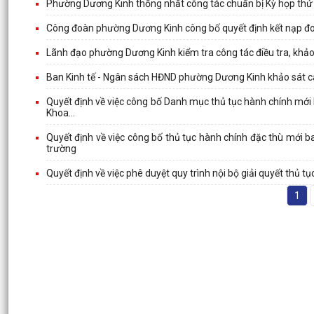
Phường Dương Kinh thống nhất công tác chuẩn bị Kỳ họp thứ
Công đoàn phường Dương Kinh công bố quyết định kết nạp đoà
Lãnh đạo phường Dương Kinh kiểm tra công tác điều tra, khảo
Ban Kinh tế - Ngân sách HĐND phường Dương Kinh khảo sát c
Quyết định về việc công bố Danh mục thủ tục hành chính mới 
Khoa...
Quyết định về việc công bố thủ tục hành chính đặc thù mới 
trường
Quyết định về việc phê duyệt quy trình nội bộ giải quyết thủ
1