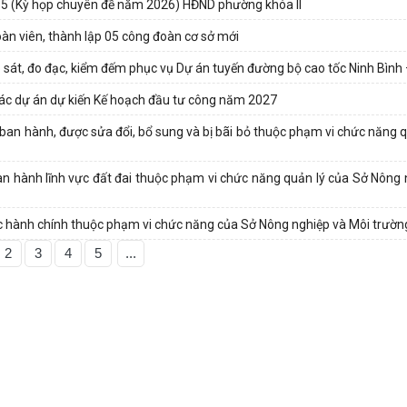
 5 (Kỳ họp chuyên đề năm 2026) HĐND phường khóa II
n viên, thành lập 05 công đoàn cơ sở mới
 sát, đo đạc, kiểm đếm phục vụ Dự án tuyến đường bộ cao tốc Ninh Bình
ác dự án dự kiến Kế hoạch đầu tư công năm 2027
ban hành, được sửa đổi, bổ sung và bị bãi bỏ thuộc phạm vi chức năng q
ban hành lĩnh vực đất đai thuộc phạm vi chức năng quản lý của Sở Nông 
 tục hành chính thuộc phạm vi chức năng của Sở Nông nghiệp và Môi trườn
2
3
4
5
...