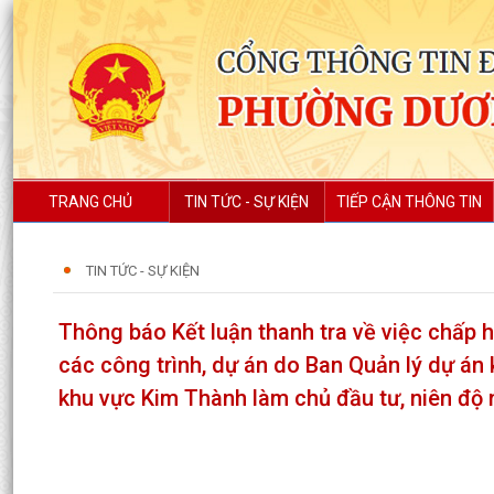
TRANG CHỦ
TIN TỨC - SỰ KIỆN
TIẾP CẬN THÔNG TIN
TIN TỨC - SỰ KIỆN
Thông báo Kết luận thanh tra về việc chấp h
các công trình, dự án do Ban Quản lý dự án
khu vực Kim Thành làm chủ đầu tư, niên độ