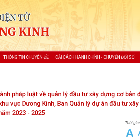
THÔNG TIN CHUYÊN ĐỀ
CẢI CÁCH HÀNH CHÍNH - CHUYỂN ĐỔI SỐ
ành pháp luật về quản lý đầu tư xây dựng cơ bản đ
 khu vực Dương Kinh, Ban Quản lý dự án đầu tư xâ
 năm 2023 - 2025