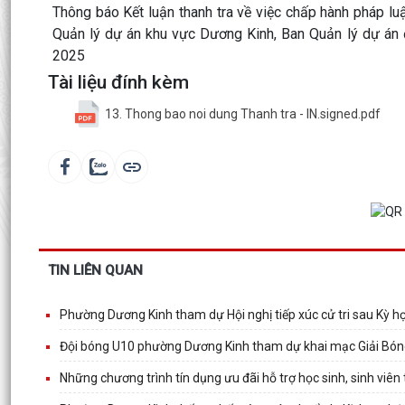
Thông báo Kết luận thanh tra về việc chấp hành pháp lu
Quản lý dự án khu vực Dương Kinh, Ban Quản lý dự án
2025
Tài liệu đính kèm
13. Thong bao noi dung Thanh tra - IN.signed.pdf
TIN LIÊN QUAN
Phường Dương Kinh tham dự Hội nghị tiếp xúc cử tri sau Kỳ 
Đội bóng U10 phường Dương Kinh tham dự khai mạc Giải B
Những chương trình tín dụng ưu đãi hỗ trợ học sinh, sinh viê