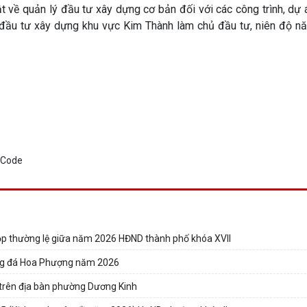
ật về quản lý đầu tư xây dựng cơ bản đối với các công trình, dự
 đầu tư xây dựng khu vực Kim Thành làm chủ đầu tư, niên độ n
họp thường lệ giữa năm 2026 HĐND thành phố khóa XVII
óng đá Hoa Phượng năm 2026
n trên địa bàn phường Dương Kinh