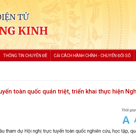
THÔNG TIN CHUYÊN ĐỀ
CẢI CÁCH HÀNH CHÍNH - CHUYỂN ĐỔI SỐ
ến toàn quốc quán triệt, triển khai thực hiện Ngh
tham dự Hội nghị trực tuyến toàn quốc nghiên cứu, học tập, quá