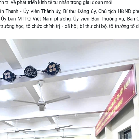
trị về phát triển kinh tế tư nhân trong giai đoạn mới.
n Thanh - Ủy viên Thành ủy, Bí thư Đảng ủy, Chủ tịch HĐND ph
 Ủy ban MTTQ Việt Nam phường; Ủy viên Ban Thường vụ, Ban 
ường học, tổ chức chính trị - xã hội, bí thư chi bộ, tổ trưởng tổ 