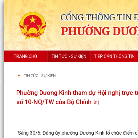
TRANG CHỦ
TIN TỨC - SỰ KIỆN
TIẾP CẬN THÔNG TIN
TIN TỨC - SỰ KIỆN
Phường Dương Kinh tham dự Hội nghị trực tuy
số 10-NQ/TW của Bộ Chính trị
Sáng 30/6, Đảng ủy phường Dương Kinh tổ chức điểm cầu 