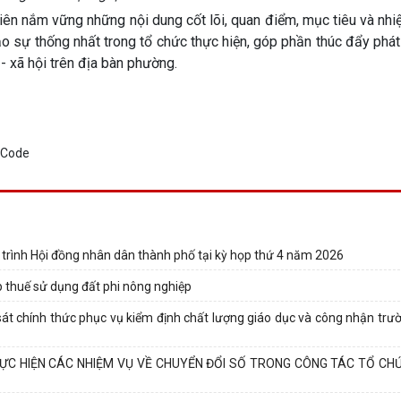
iên nắm vững những nội dung cốt lõi, quan điểm, mục tiêu và nh
 sự thống nhất trong tổ chức thực hiện, góp phần thúc đẩy phát 
 - xã hội trên địa bàn phường.
t trình Hội đồng nhân dân thành phố tại kỳ họp thứ 4 năm 2026
p thuế sử dụng đất phi nông nghiệp
t chính thức phục vụ kiểm định chất lượng giáo dục và công nhận trư
HỰC HIỆN CÁC NHIỆM VỤ VỀ CHUYỂN ĐỔI SỐ TRONG CÔNG TÁC TỔ CH