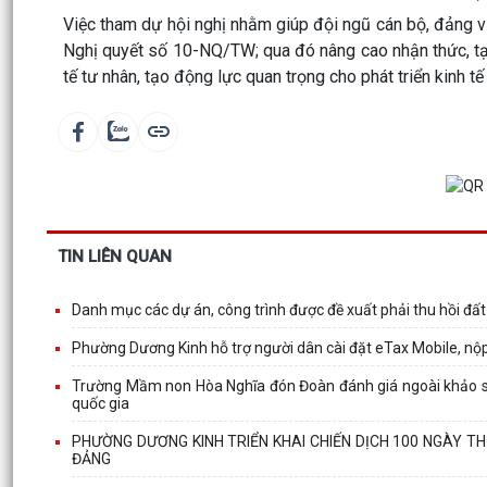
Việc tham dự hội nghị nhằm giúp đội ngũ cán bộ, đảng v
Nghị quyết số 10-NQ/TW; qua đó nâng cao nhận thức, tạo
tế tư nhân, tạo động lực quan trọng cho phát triển kinh tế
TIN LIÊN QUAN
Danh mục các dự án, công trình được đề xuất phải thu hồi đấ
Phường Dương Kinh hỗ trợ người dân cài đặt eTax Mobile, nộ
Trường Mầm non Hòa Nghĩa đón Đoàn đánh giá ngoài khảo sá
quốc gia
PHƯỜNG DƯƠNG KINH TRIỂN KHAI CHIẾN DỊCH 100 NGÀY T
ĐẢNG