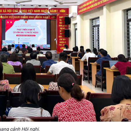
ang cảnh Hội nghị.