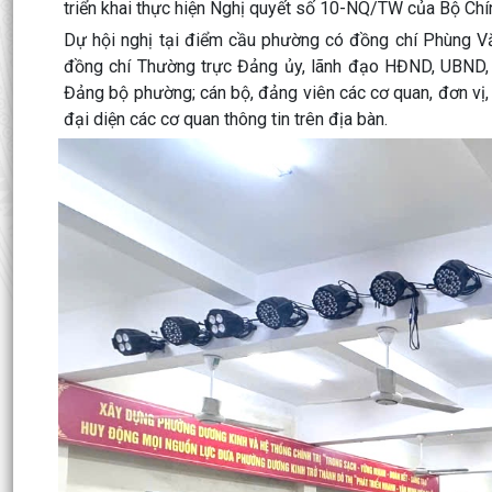
triển khai thực hiện Nghị quyết số 10-NQ/TW của Bộ Chính 
Dự hội nghị tại điểm cầu phường có đồng chí Phùng Vă
đồng chí Thường trực Đảng ủy, lãnh đạo HĐND, UBND,
Đảng bộ phường; cán bộ, đảng viên các cơ quan, đơn vị, tr
đại diện các cơ quan thông tin trên địa bàn.