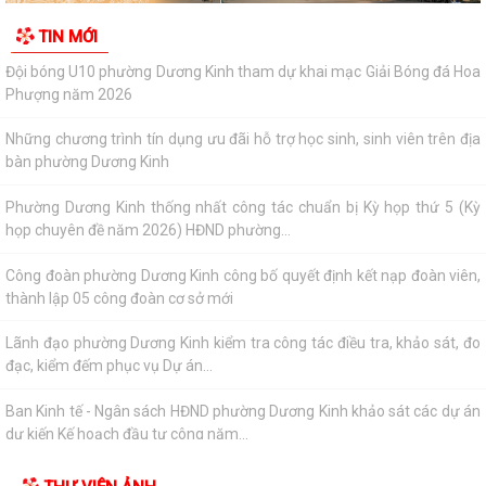
Đội bóng U10 phường Dương Kinh tham dự khai mạc Giải Bóng đá Hoa
TIN MỚI
Phượng năm 2026
Những chương trình tín dụng ưu đãi hỗ trợ học sinh, sinh viên trên địa
bàn phường Dương Kinh
Phường Dương Kinh thống nhất công tác chuẩn bị Kỳ họp thứ 5 (Kỳ
họp chuyên đề năm 2026) HĐND phường...
Công đoàn phường Dương Kinh công bố quyết định kết nạp đoàn viên,
thành lập 05 công đoàn cơ sở mới
Lãnh đạo phường Dương Kinh kiểm tra công tác điều tra, khảo sát, đo
đạc, kiểm đếm phục vụ Dự án...
Ban Kinh tế - Ngân sách HĐND phường Dương Kinh khảo sát các dự án
dự kiến Kế hoạch đầu tư công năm...
Quyết định về việc công bố Danh mục thủ tục hành chính mới ban
hành, được sửa đổi, bổ sung và bị...