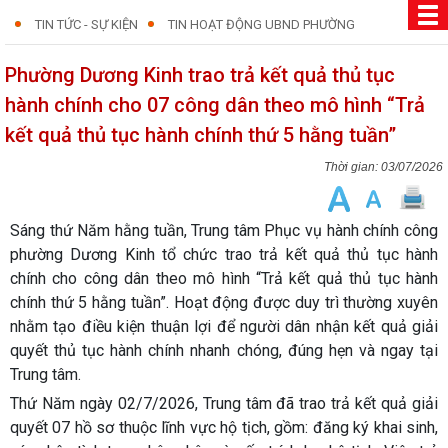
TIN TỨC - SỰ KIỆN
TIN HOẠT ĐỘNG UBND PHƯỜNG
Phường Dương Kinh trao trả kết quả thủ tục
hành chính cho 07 công dân theo mô hình “Trả
kết quả thủ tục hành chính thứ 5 hằng tuần”
03/07/2026
Sáng thứ Năm hằng tuần, Trung tâm Phục vụ hành chính công
phường Dương Kinh tổ chức trao trả kết quả thủ tục hành
chính cho công dân theo mô hình “Trả kết quả thủ tục hành
chính thứ 5 hằng tuần”. Hoạt động được duy trì thường xuyên
nhằm tạo điều kiện thuận lợi để người dân nhận kết quả giải
quyết thủ tục hành chính nhanh chóng, đúng hẹn và ngay tại
Trung tâm.
Thứ Năm ngày 02/7/2026, Trung tâm đã trao trả kết quả giải
quyết 07 hồ sơ thuộc lĩnh vực hộ tịch, gồm: đăng ký khai sinh,