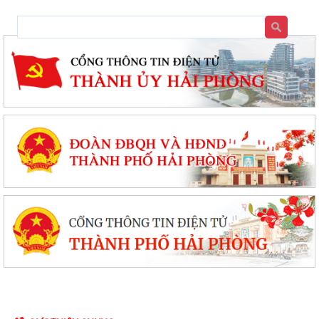
Danh mục các dự án, công trình được đề xuất phải thu hồi đất trình Hội
đồng nhân dân thành phố tại...
Phường Dương Kinh hỗ trợ người dân cài đặt eTax Mobile, nộp thuế sử
dụng đất phi nông nghiệp