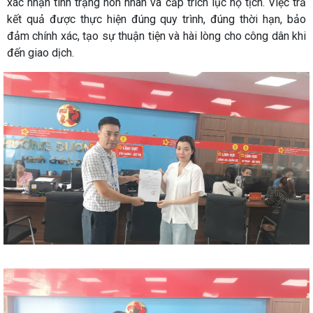
xác nhận tình trạng hôn nhân và cấp trích lục hộ tịch. Việc trả
kết quả được thực hiện đúng quy trình, đúng thời hạn, bảo
đảm chính xác, tạo sự thuận tiện và hài lòng cho công dân khi
đến giao dịch.