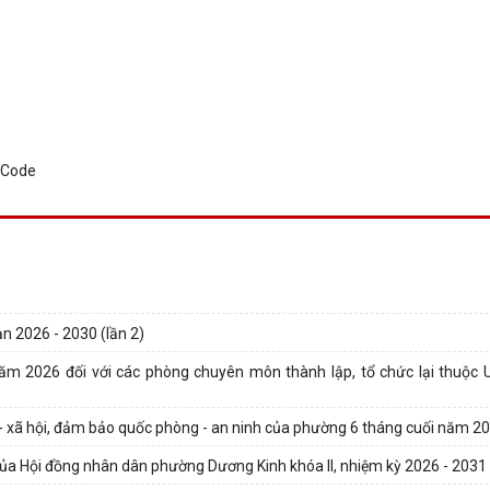
ạn 2026 - 2030 (lần 2)
năm 2026 đối với các phòng chuyên môn thành lập, tổ chức lại thuộ
tế - xã hội, đảm bảo quốc phòng - an ninh của phường 6 tháng cuối năm 2
của Hội đồng nhân dân phường Dương Kinh khóa II, nhiệm kỳ 2026 - 2031