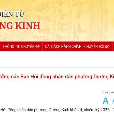
THÔNG TIN CHUYÊN ĐỀ
CẢI CÁCH HÀNH CHÍNH - CHUYỂN ĐỔI SỐ
rưởng các Ban Hội đồng nhân dân phường Dương K
n Hội đồng nhân dân phường Dương Kinh khóa II, nhiệm kỳ 2026 