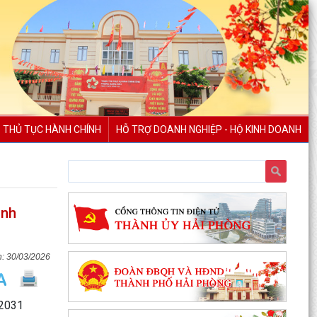
THỦ TỤC HÀNH CHÍNH
HỖ TRỢ DOANH NGHIỆP - HỘ KINH DOANH
inh
30/03/2026
- 2031