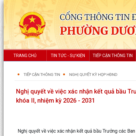
TRANG CHỦ
TIN TỨC - SỰ KIỆN
TIẾP CẬN THÔNG TIN
TIẾP CẬN THÔNG TIN
NGHỊ QUYẾT KỲ HỌP HĐND
Nghị quyết về việc xác nhận kết quả bầu T
khóa II, nhiệm kỳ 2026 - 2031
Nghị quyết về việc xác nhận kết quả bầu Trưởng các Ba