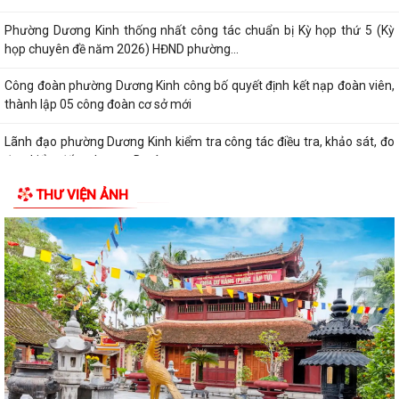
Phường Dương Kinh thống nhất công tác chuẩn bị Kỳ họp thứ 5 (Kỳ
họp chuyên đề năm 2026) HĐND phường...
Công đoàn phường Dương Kinh công bố quyết định kết nạp đoàn viên,
thành lập 05 công đoàn cơ sở mới
Lãnh đạo phường Dương Kinh kiểm tra công tác điều tra, khảo sát, đo
đạc, kiểm đếm phục vụ Dự án...
THƯ VIỆN ẢNH
Ban Kinh tế - Ngân sách HĐND phường Dương Kinh khảo sát các dự án
dự kiến Kế hoạch đầu tư công năm...
Quyết định về việc công bố Danh mục thủ tục hành chính mới ban
hành, được sửa đổi, bổ sung và bị...
Quyết định về việc công bố thủ tục hành chính đặc thù mới ban hành
lĩnh vực đất đai thuộc phạm vi...
Quyết định về việc phê duyệt quy trình nội bộ giải quyết thủ tục hành
chính thuộc phạm vi chức năng...