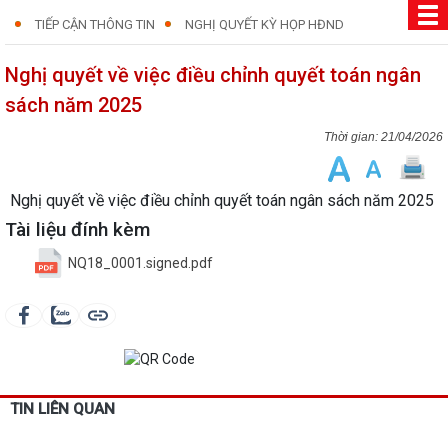
TIẾP CẬN THÔNG TIN
NGHỊ QUYẾT KỲ HỌP HĐND
Nghị quyết về việc điều chỉnh quyết toán ngân
sách năm 2025
21/04/2026
Nghị quyết về việc điều chỉnh quyết toán ngân sách năm 2025
Tài liệu đính kèm
NQ18_0001.signed.pdf
TIN LIÊN QUAN