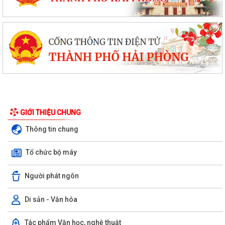
GIỚI THIỆU CHUNG
Thông tin chung
Tổ chức bộ máy
Người phát ngôn
Di sản - Văn hóa
Trường Mầm non Hòa Nghĩa đón Đoàn đánh giá ngoài khảo sát chính
Tác phẩm Văn học, nghệ thuật