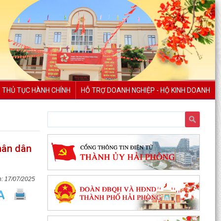
THỦ TỤC HÀNH CHÍNH
HỖ TRỢ DOANH NGHIỆP - HỘ KINH DOANH
hân dân
17/07/2025