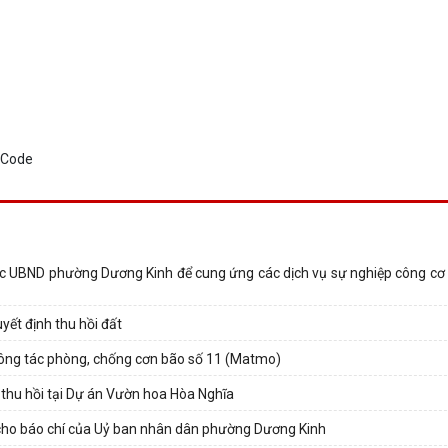
uộc UBND phường Dương Kinh để cung ứng các dịch vụ sự nghiệp công cơ b
yết định thu hồi đất
ông tác phòng, chống cơn bão số 11 (Matmo)
 thu hồi tại Dự án Vườn hoa Hòa Nghĩa
n cho báo chí của Uỷ ban nhân dân phường Dương Kinh