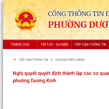
TRANG CHỦ
TIN TỨC - SỰ KIỆN
TIẾP CẬN THÔNG TIN
TIẾP CẬN THÔNG TIN
CHỈ ĐẠO ĐIỀU HÀNH
Nghị quyết quyết định thành lập các cơ qu
phường Dương Kinh