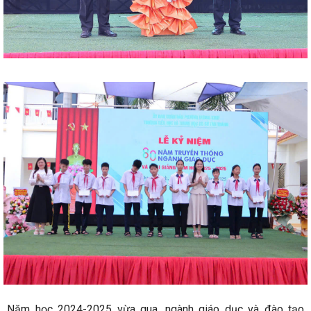
Năm học 2024-2025 vừa qua, ngành giáo dục và đào tạo