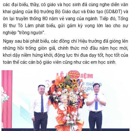
các đại biểu, thầy, cô giáo và học sinh đã cùng nghe diễn văn
khai giảng của Bộ trưởng Bộ Giáo dục và Đào tạo (GD&ĐT) và
ôn lại truyền thống 80 năm vẻ vang của ngành. Tiếp đó, Tổng
Bí thư Tô Lâm phát biểu, gửi gắm kỳ vọng lớn lao cho sự
nghiệp “trồng người”.
Ngay sau bài phát biểu, các đồng chí Hiệu trưởng đã gióng lên
những hồi trống giòn giã, chính thức mở đầu năm học mới,
khơi dậy niềm hứng khởi, động lực thi đua dạy tốt, học tốt của
toàn thể các cán bộ giáo viên cũng như các em học sinh.