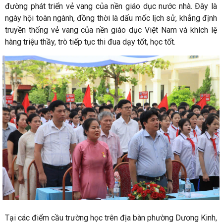
đường phát triển vẻ vang của nền giáo dục nước nhà. Đây là
ngày hội toàn ngành, đồng thời là dấu mốc lịch sử, khẳng định
truyền thống vẻ vang của nền giáo dục Việt Nam và khích lệ
hàng triệu thầy, trò tiếp tục thi đua dạy tốt, học tốt
.
Tại các điểm cầu trường học trên địa bàn phường Dương Kinh,