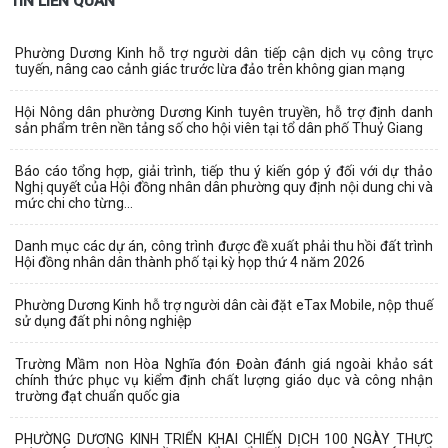
TIN LIÊN QUAN
Phường Dương Kinh hỗ trợ người dân tiếp cận dịch vụ công trực
tuyến, nâng cao cảnh giác trước lừa đảo trên không gian mạng
Hội Nông dân phường Dương Kinh tuyên truyền, hỗ trợ định danh
sản phẩm trên nền tảng số cho hội viên tại tổ dân phố Thuỷ Giang
Báo cáo tổng hợp, giải trình, tiếp thu ý kiến góp ý đối với dự thảo
Nghị quyết của Hội đồng nhân dân phường quy định nội dung chi và
mức chi cho từng...
Danh mục các dự án, công trình được đề xuất phải thu hồi đất trình
Hội đồng nhân dân thành phố tại kỳ họp thứ 4 năm 2026
Phường Dương Kinh hỗ trợ người dân cài đặt eTax Mobile, nộp thuế
sử dụng đất phi nông nghiệp
Trường Mầm non Hòa Nghĩa đón Đoàn đánh giá ngoài khảo sát
chính thức phục vụ kiểm định chất lượng giáo dục và công nhận
trường đạt chuẩn quốc gia
PHƯỜNG DƯƠNG KINH TRIỂN KHAI CHIẾN DỊCH 100 NGÀY THỰC