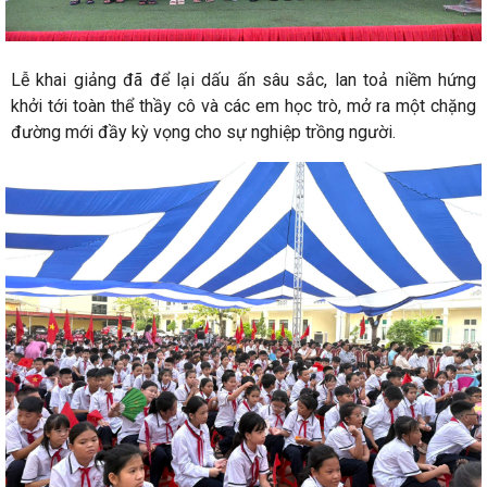
Lễ khai giảng đã để lại dấu ấn sâu sắc, lan toả niềm hứng
khởi tới toàn thể thầy cô và các em học trò, mở ra một chặng
đường mới đầy kỳ vọng cho sự nghiệp trồng người
.