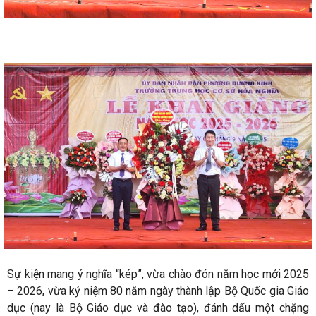
Sự kiện mang ý nghĩa “kép”, vừa chào đón năm học mới 2025
– 2026, vừa kỷ niệm 80 năm ngày thành lập Bộ Quốc gia Giáo
dục (nay là Bộ Giáo dục và đào tạo), đánh dấu một chặng